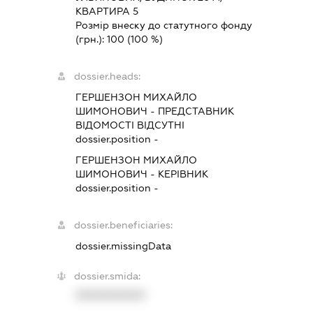
КВАРТИРА 5
Розмір внеску до статутного фонду
(грн.):
100
(100 %)
dossier.heads:
ГЕРШЕНЗОН МИХАЙЛО
ШИМОНОВИЧ
-
ПРЕДСТАВНИК
ВІДОМОСТІ ВІДСУТНІ
dossier.position -
ГЕРШЕНЗОН МИХАЙЛО
ШИМОНОВИЧ
-
КЕРІВНИК
dossier.position -
dossier.beneficiaries:
dossier.missingData
dossier.smida:
XXXXXXXXXX