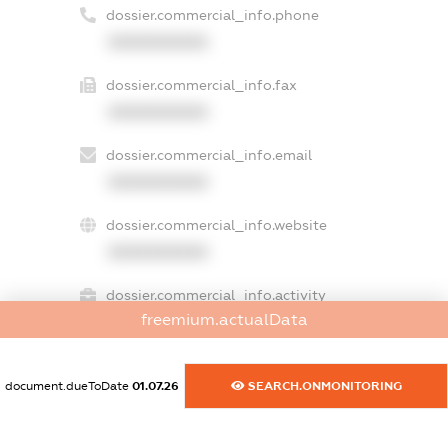
dossier.commercial_info.phone
XXXXXXXXXX
dossier.commercial_info.fax
XXXXXXXXXX
dossier.commercial_info.email
XXXXXXXXXX
dossier.commercial_info.website
XXXXXXXXXX
dossier.commercial_info.activity
freemium.actualData
XXXXXXXXXX
document.dueToDate
01.07.26
SEARCH.ONMONITORING
freemium.exampleText_1
freemium.exampleText_2
freemium.anonymousPerSearch2