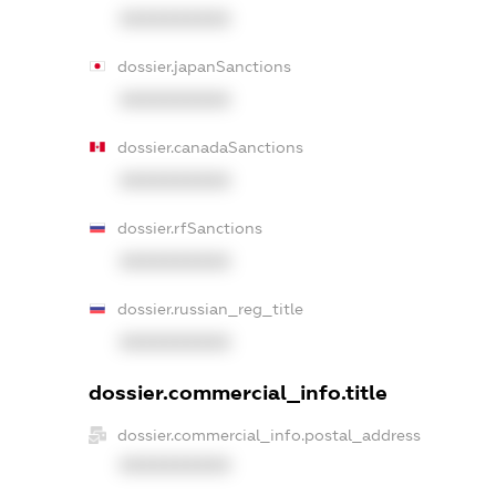
XXXXXXXXXX
dossier.japanSanctions
XXXXXXXXXX
dossier.canadaSanctions
XXXXXXXXXX
dossier.rfSanctions
XXXXXXXXXX
dossier.russian_reg_title
XXXXXXXXXX
dossier.commercial_info.title
dossier.commercial_info.postal_address
XXXXXXXXXX