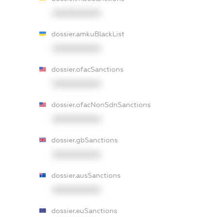
XXXXXXXXXX
dossier.amkuBlackList
XXXXXXXXXX
dossier.ofacSanctions
XXXXXXXXXX
dossier.ofacNonSdnSanctions
XXXXXXXXXX
dossier.gbSanctions
XXXXXXXXXX
dossier.ausSanctions
XXXXXXXXXX
dossier.euSanctions