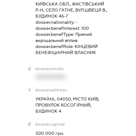
КИЇВСЬКА ОБЛ., ФАСТІВСЬКИЙ
Р-Н, СЕЛО ГАТНЕ, ВУЛ.ШВЕЦЯ В.,
БУДИНОК 46-Г
dossier.nationality:
-
dossier.benefInterest:
100
dossier.benefType:
Прямий
вирішальний вплив
dossier.benefRole:
КІНЦЕВИЙ
БЕНЕФІЦІАРНИЙ ВЛАСНИК
dossier.smida:
XXXXXXXXXX
dossier.address:
УКРАЇНА, 04050, МІСТО КИЇВ,
ПРОВУЛОК КОСОГІРНИЙ,
БУДИНОК 4
dossier.capital:
500 000 грн.