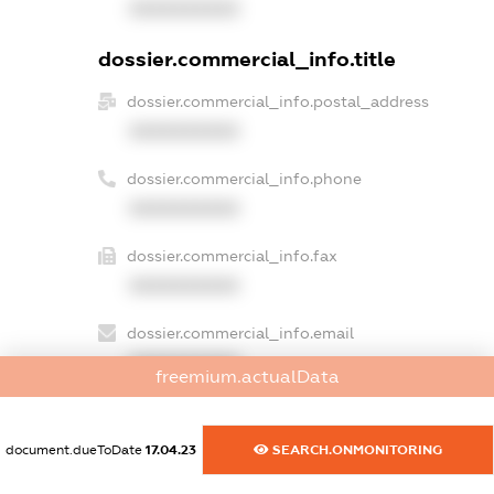
XXXXXXXXXX
dossier.commercial_info.title
dossier.commercial_info.postal_address
XXXXXXXXXX
dossier.commercial_info.phone
XXXXXXXXXX
dossier.commercial_info.fax
XXXXXXXXXX
dossier.commercial_info.email
XXXXXXXXXX
freemium.actualData
dossier.commercial_info.website
XXXXXXXXXX
document.dueToDate
17.04.23
SEARCH.ONMONITORING
dossier.commercial_info.activity