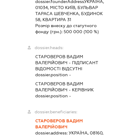
dossier.founderAddress
УКРАЇНА,
01034, МІСТО КИЇВ, БУЛЬВАР
ТАРАСА ШЕВЧЕНКА, БУДИНОК
58, КВАРТИРА 31
Розмір внеску до статутного
фонду (грн.):
500 000
(100 %)
dossier.heads:
СТАРОВЕРОВ ВАДИМ
ВАЛЕРІЙОВИЧ
-
ПІДПИСАНТ
ВІДОМОСТІ ВІДСУТНІ
dossier.position -
СТАРОВЕРОВ ВАДИМ
ВАЛЕРІЙОВИЧ
-
КЕРІВНИК
dossier.position -
dossier.beneficiaries:
СТАРОВЕРОВ ВАДИМ
ВАЛЕРІЙОВИЧ
dossier.address:
УКРАЇНА, 08160,