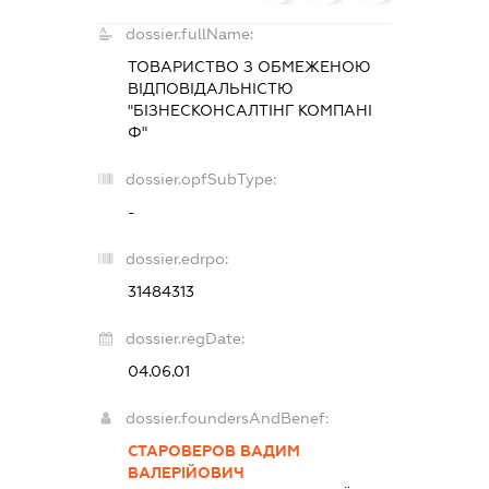
dossier.fullName:
ТОВАРИСТВО З ОБМЕЖЕНОЮ
ВІДПОВІДАЛЬНІСТЮ
"БІЗНЕСКОНСАЛТІНГ КОМПАНІ
Ф"
dossier.opfSubType:
-
dossier.edrpo:
31484313
dossier.regDate:
04.06.01
dossier.foundersAndBenef:
СТАРОВЕРОВ ВАДИМ
ВАЛЕРІЙОВИЧ