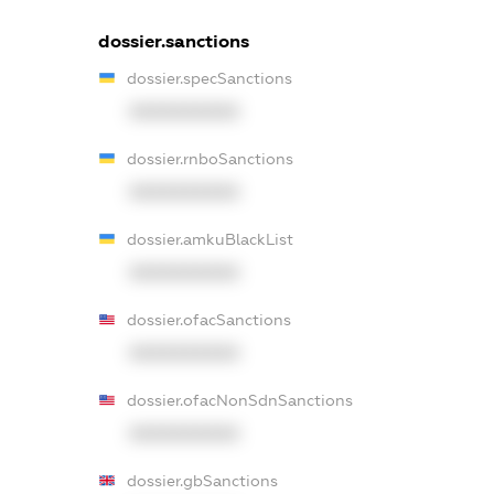
dossier.sanctions
dossier.specSanctions
XXXXXXXXXX
dossier.rnboSanctions
XXXXXXXXXX
dossier.amkuBlackList
XXXXXXXXXX
dossier.ofacSanctions
XXXXXXXXXX
dossier.ofacNonSdnSanctions
XXXXXXXXXX
dossier.gbSanctions