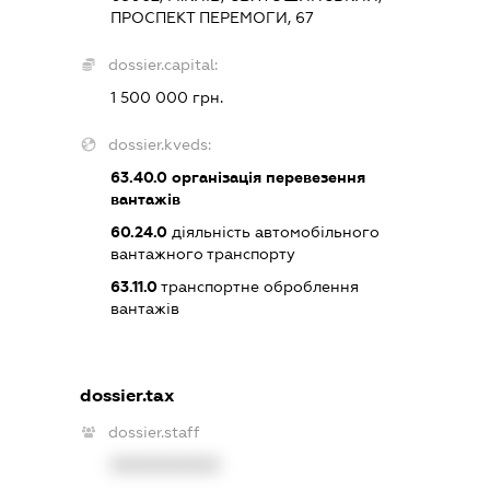
ПРОСПЕКТ ПЕРЕМОГИ, 67
dossier.capital:
1 500 000 грн.
dossier.kveds:
63.40.0
організація перевезення
вантажів
60.24.0
діяльність автомобільного
вантажного транспорту
63.11.0
транспортне оброблення
вантажів
dossier.tax
dossier.staff
XXXXXXXXXX