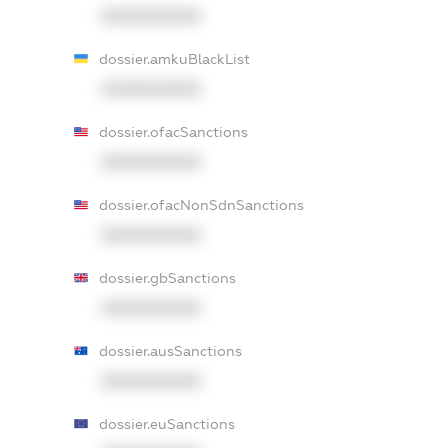
XXXXXXXXXX
dossier.amkuBlackList
XXXXXXXXXX
dossier.ofacSanctions
XXXXXXXXXX
dossier.ofacNonSdnSanctions
XXXXXXXXXX
dossier.gbSanctions
XXXXXXXXXX
dossier.ausSanctions
XXXXXXXXXX
dossier.euSanctions