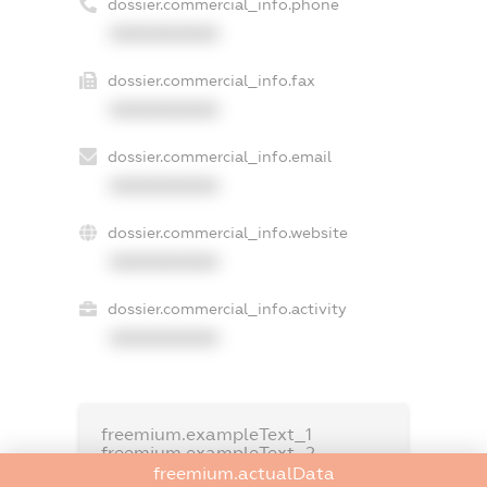
dossier.commercial_info.phone
XXXXXXXXXX
dossier.commercial_info.fax
XXXXXXXXXX
dossier.commercial_info.email
XXXXXXXXXX
dossier.commercial_info.website
XXXXXXXXXX
dossier.commercial_info.activity
XXXXXXXXXX
freemium.exampleText_1
freemium.exampleText_2
freemium.anonymousPerSearch2
freemium.actualData