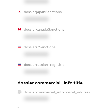
XXXXXXXXXX
dossier.japanSanctions
XXXXXXXXXX
dossier.canadaSanctions
XXXXXXXXXX
dossier.rfSanctions
XXXXXXXXXX
dossier.russian_reg_title
XXXXXXXXXX
dossier.commercial_info.title
dossier.commercial_info.postal_address
XXXXXXXXXX