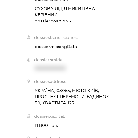
СУХОВА ЛІДІЯ МИКИТІВНА
-
КЕРІВНИК
dossier.position -
dossier.beneficiaries:
dossier.missingData
dossier.smida:
XXXXXXXXXX
dossier.address:
УКРАЇНА, 03055, МІСТО КИЇВ,
ПРОСПЕКТ ПЕРЕМОГИ, БУДИНОК
30, КВАРТИРА 125
dossier.capital:
11 800 грн.