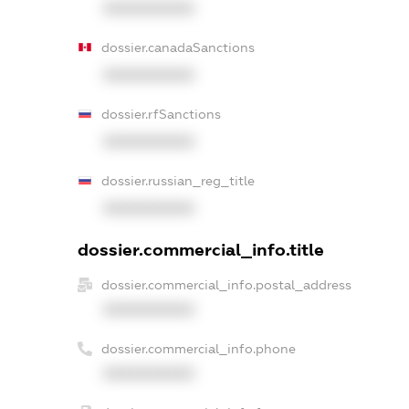
XXXXXXXXXX
dossier.canadaSanctions
XXXXXXXXXX
dossier.rfSanctions
XXXXXXXXXX
dossier.russian_reg_title
XXXXXXXXXX
dossier.commercial_info.title
dossier.commercial_info.postal_address
XXXXXXXXXX
dossier.commercial_info.phone
XXXXXXXXXX