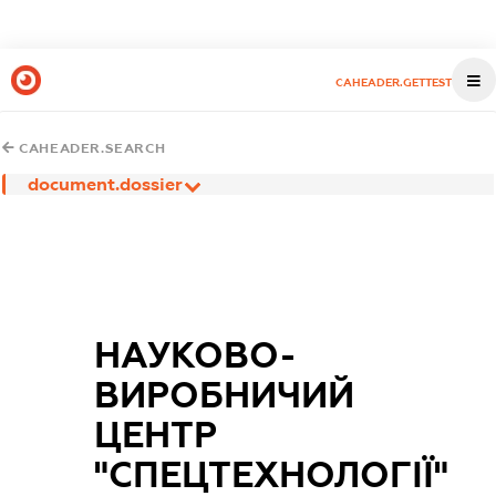
CAHEADER.GETTEST
CAHEADER.SEARCH
document.dossier
НАУКОВО-
ВИРОБНИЧИЙ
ЦЕНТР
"СПЕЦТЕХНОЛОГІЇ"