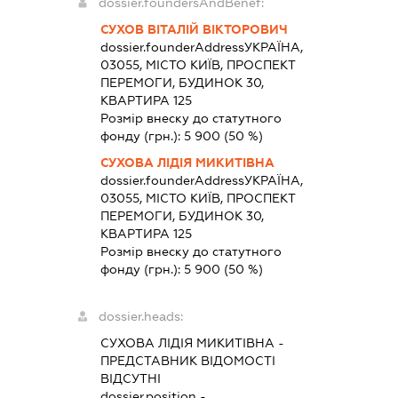
dossier.foundersAndBenef:
СУХОВ ВІТАЛІЙ ВІКТОРОВИЧ
dossier.founderAddress
УКРАЇНА,
03055, МІСТО КИЇВ, ПРОСПЕКТ
ПЕРЕМОГИ, БУДИНОК 30,
КВАРТИРА 125
Розмір внеску до статутного
фонду (грн.):
5 900
(50 %)
СУХОВА ЛІДІЯ МИКИТІВНА
dossier.founderAddress
УКРАЇНА,
03055, МІСТО КИЇВ, ПРОСПЕКТ
ПЕРЕМОГИ, БУДИНОК 30,
КВАРТИРА 125
Розмір внеску до статутного
фонду (грн.):
5 900
(50 %)
dossier.heads:
СУХОВА ЛІДІЯ МИКИТІВНА
-
ПРЕДСТАВНИК
ВІДОМОСТІ
ВІДСУТНІ
dossier.position -