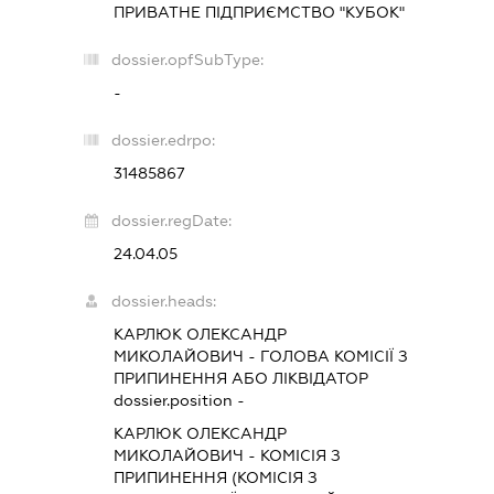
ПРИВАТНЕ ПІДПРИЄМСТВО "КУБОК"
dossier.opfSubType:
-
dossier.edrpo:
31485867
dossier.regDate:
24.04.05
dossier.heads:
КАРЛЮК ОЛЕКСАНДР
МИКОЛАЙОВИЧ
-
ГОЛОВА КОМІСІЇ З
ПРИПИНЕННЯ АБО ЛІКВІДАТОР
dossier.position -
КАРЛЮК ОЛЕКСАНДР
МИКОЛАЙОВИЧ
-
КОМІСІЯ З
ПРИПИНЕННЯ (КОМІСІЯ З