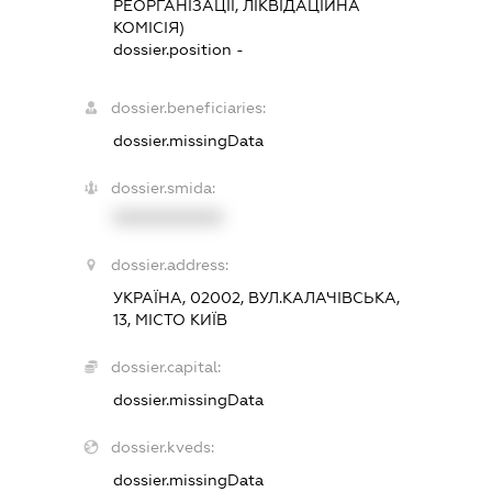
РЕОРГАНІЗАЦІЇ, ЛІКВІДАЦІЙНА
КОМІСІЯ)
dossier.position -
dossier.beneficiaries:
dossier.missingData
dossier.smida:
XXXXXXXXXX
dossier.address:
УКРАЇНА, 02002, ВУЛ.КАЛАЧІВСЬКА,
13, МІСТО КИЇВ
dossier.capital:
dossier.missingData
dossier.kveds:
dossier.missingData