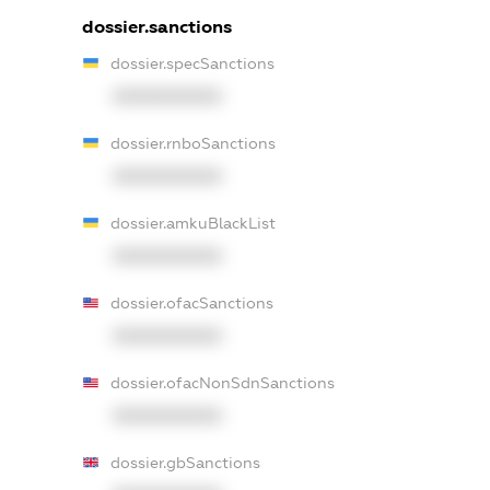
dossier.sanctions
dossier.specSanctions
XXXXXXXXXX
dossier.rnboSanctions
XXXXXXXXXX
dossier.amkuBlackList
XXXXXXXXXX
dossier.ofacSanctions
XXXXXXXXXX
dossier.ofacNonSdnSanctions
XXXXXXXXXX
dossier.gbSanctions