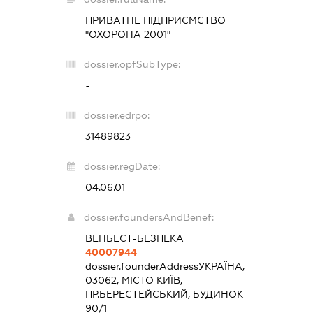
ПРИВАТНЕ ПІДПРИЄМСТВО
"ОХОРОНА 2001"
dossier.opfSubType:
-
dossier.edrpo:
31489823
dossier.regDate:
04.06.01
dossier.foundersAndBenef:
ВЕНБЕСТ-БЕЗПЕКА
40007944
dossier.founderAddress
УКРАЇНА,
03062, МІСТО КИЇВ,
ПР.БЕРЕСТЕЙСЬКИЙ, БУДИНОК
90/1