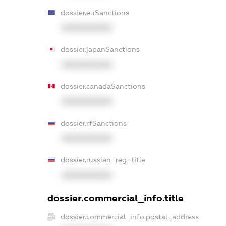
dossier.euSanctions
XXXXXXXXXX
dossier.japanSanctions
XXXXXXXXXX
dossier.canadaSanctions
XXXXXXXXXX
dossier.rfSanctions
XXXXXXXXXX
dossier.russian_reg_title
XXXXXXXXXX
dossier.commercial_info.title
dossier.commercial_info.postal_address