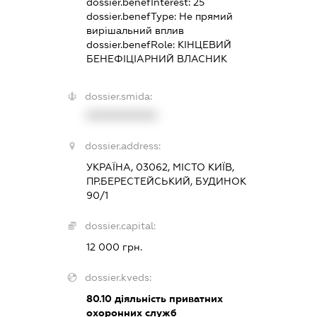
dossier.benefInterest:
25
dossier.benefType:
Не прямий
вирішальний вплив
dossier.benefRole:
КІНЦЕВИЙ
БЕНЕФІЦІАРНИЙ ВЛАСНИК
dossier.smida:
XXXXXXXXXX
dossier.address:
УКРАЇНА, 03062, МІСТО КИЇВ,
ПР.БЕРЕСТЕЙСЬКИЙ, БУДИНОК
90/1
dossier.capital:
12 000 грн.
dossier.kveds:
80.10
діяльність приватних
охоронних служб