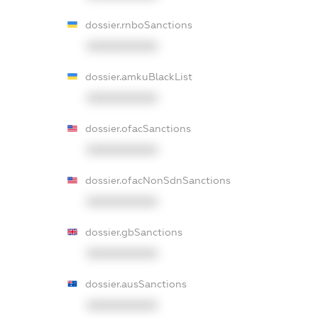
dossier.rnboSanctions
XXXXXXXXXX
dossier.amkuBlackList
XXXXXXXXXX
dossier.ofacSanctions
XXXXXXXXXX
dossier.ofacNonSdnSanctions
XXXXXXXXXX
dossier.gbSanctions
XXXXXXXXXX
dossier.ausSanctions
XXXXXXXXXX