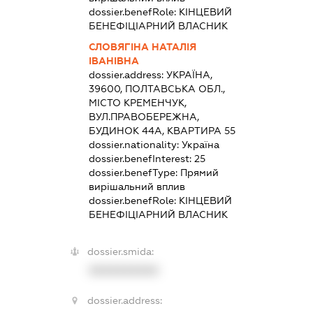
dossier.benefRole:
КІНЦЕВИЙ
БЕНЕФІЦІАРНИЙ ВЛАСНИК
СЛОВЯГІНА НАТАЛІЯ
ІВАНІВНА
dossier.address:
УКРАЇНА,
39600, ПОЛТАВСЬКА ОБЛ.,
МІСТО КРЕМЕНЧУК,
ВУЛ.ПРАВОБЕРЕЖНА,
БУДИНОК 44А, КВАРТИРА 55
dossier.nationality:
Україна
dossier.benefInterest:
25
dossier.benefType:
Прямий
вирішальний вплив
dossier.benefRole:
КІНЦЕВИЙ
БЕНЕФІЦІАРНИЙ ВЛАСНИК
dossier.smida:
XXXXXXXXXX
dossier.address: