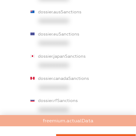
dossier.ausSanctions
XXXXXXXXXX
dossier.euSanctions
XXXXXXXXXX
dossier.japanSanctions
XXXXXXXXXX
dossier.canadaSanctions
XXXXXXXXXX
dossier.rfSanctions
XXXXXXXXXX
freemium.actualData
dossier.russian_reg_title
XXXXXXXXXX