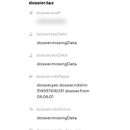
dossier.tax
dossier.staff
XXXXXXXXXX
dossier.taxDebt
dossier.missingData
dossier.esvDebt
dossier.missingData
dossier.ndsPayer
dossier.yes
dossier.ndsInn
314937616031
dossier.from
06.06.01
dossier.ndsAnnul
dossier.missingData