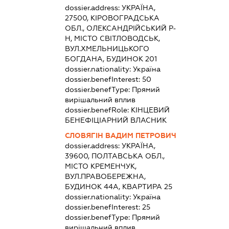
dossier.address:
УКРАЇНА,
27500, КІРОВОГРАДСЬКА
ОБЛ., ОЛЕКСАНДРІЙСЬКИЙ Р-
Н, МІСТО СВІТЛОВОДСЬК,
ВУЛ.ХМЕЛЬНИЦЬКОГО
БОГДАНА, БУДИНОК 201
dossier.nationality:
Україна
dossier.benefInterest:
50
dossier.benefType:
Прямий
вирішальний вплив
dossier.benefRole:
КІНЦЕВИЙ
БЕНЕФІЦІАРНИЙ ВЛАСНИК
СЛОВЯГІН ВАДИМ ПЕТРОВИЧ
dossier.address:
УКРАЇНА,
39600, ПОЛТАВСЬКА ОБЛ.,
МІСТО КРЕМЕНЧУК,
ВУЛ.ПРАВОБЕРЕЖНА,
БУДИНОК 44А, КВАРТИРА 25
dossier.nationality:
Україна
dossier.benefInterest:
25
dossier.benefType:
Прямий
вирішальний вплив