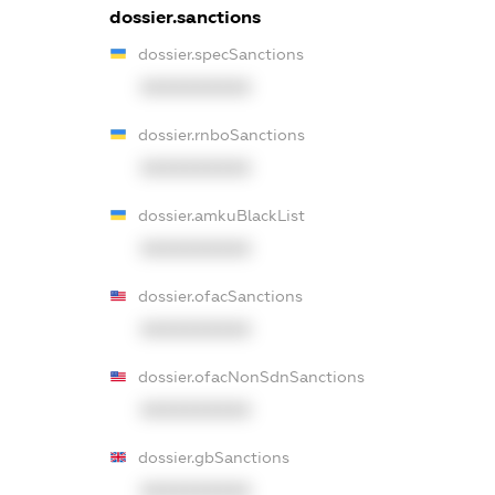
dossier.sanctions
dossier.specSanctions
XXXXXXXXXX
dossier.rnboSanctions
XXXXXXXXXX
dossier.amkuBlackList
XXXXXXXXXX
dossier.ofacSanctions
XXXXXXXXXX
dossier.ofacNonSdnSanctions
XXXXXXXXXX
dossier.gbSanctions
XXXXXXXXXX