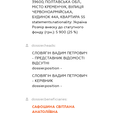
39600, ПОЛТАВСЬКА ОБЛ.,
МІСТО КРЕМЕНЧУК, ВУЛИЦЯ
ЧЕРВОНОАРМІЙСЬКА,
БУДИНОК 44А, КВАРТИРА 55
statements.nationality:
Україна
Розмір внеску до статутного
фонду (грн.):
5 900
(25 %)
dossier.heads:
СЛОВЯГІН ВАДИМ ПЕТРОВИЧ
-
ПРЕДСТАВНИК
ВІДОМОСТІ
ВІДСУТНІ
dossier.position -
СЛОВЯГІН ВАДИМ ПЕТРОВИЧ
-
КЕРІВНИК
dossier.position -
dossier.beneficiaries:
САФОШИНА СВІТЛАНА
АНАТОЛІЇВНА