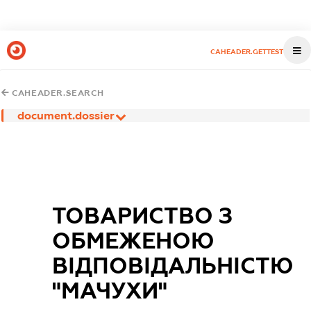
CAHEADER.GETTEST
CAHEADER.SEARCH
document.dossier
ТОВАРИСТВО З
ОБМЕЖЕНОЮ
ВІДПОВІДАЛЬНІСТЮ
"МАЧУХИ"