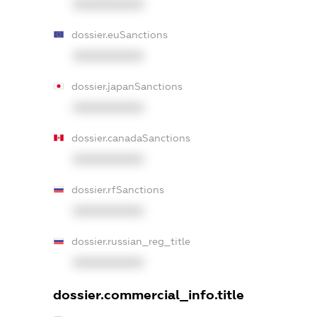
XXXXXXXXXX
dossier.euSanctions
XXXXXXXXXX
dossier.japanSanctions
XXXXXXXXXX
dossier.canadaSanctions
XXXXXXXXXX
dossier.rfSanctions
XXXXXXXXXX
dossier.russian_reg_title
XXXXXXXXXX
dossier.commercial_info.title