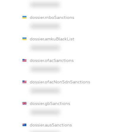
XXXXXXXXXX
dossier.rnboSanctions
XXXXXXXXXX
dossier.amkuBlackList
XXXXXXXXXX
dossier.ofacSanctions
XXXXXXXXXX
dossier.ofacNonSdnSanctions
XXXXXXXXXX
dossier.gbSanctions
XXXXXXXXXX
dossier.ausSanctions