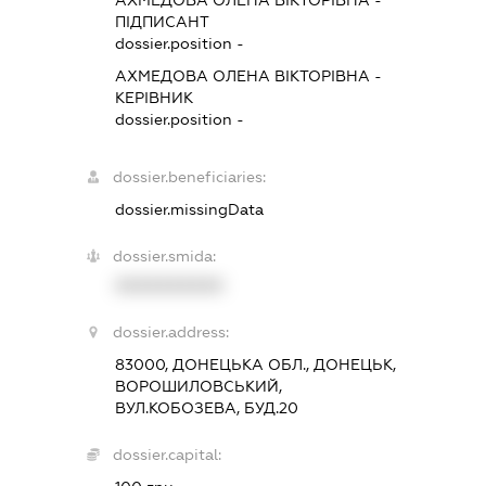
ПІДПИСАНТ
dossier.position -
АХМЕДОВА ОЛЕНА ВІКТОРІВНА
-
КЕРІВНИК
dossier.position -
dossier.beneficiaries:
dossier.missingData
dossier.smida:
XXXXXXXXXX
dossier.address:
83000, ДОНЕЦЬКА ОБЛ., ДОНЕЦЬК,
ВОРОШИЛОВСЬКИЙ,
ВУЛ.КОБОЗЕВА, БУД.20
dossier.capital: