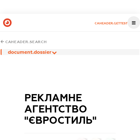
CAHEADER.GETTEST
CAHEADER.SEARCH
document.dossier
РЕКЛАМНЕ
АГЕНТСТВО
"ЄВРОСТИЛЬ"