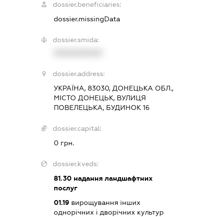
dossier.beneficiaries:
dossier.missingData
dossier.smida:
XXXXXXXXXX
dossier.address:
УКРАЇНА, 83030, ДОНЕЦЬКА ОБЛ.,
МІСТО ДОНЕЦЬК, ВУЛИЦЯ
ПОВЕЛЕЦЬКА, БУДИНОК 16
dossier.capital:
0 грн.
dossier.kveds:
81.30
надання ландшафтних
послуг
01.19
вирощування інших
однорічних і дворічних культур