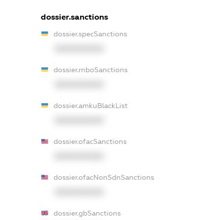
dossier.sanctions
dossier.specSanctions
XXXXXXXXXX
dossier.rnboSanctions
XXXXXXXXXX
dossier.amkuBlackList
XXXXXXXXXX
dossier.ofacSanctions
XXXXXXXXXX
dossier.ofacNonSdnSanctions
XXXXXXXXXX
dossier.gbSanctions