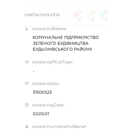
riskFactors.title
0
0
0
dossier.fullName:
КОМУНАЛЬНЕ ПІДПРИЄМСТВО
ЗЕЛЕНОГО БУДІВНИЦТВА
БУДЬОНІВСЬКОГО РАЙОНУ
dossier.opfSubType:
-
dossier.edrpo:
31500523
dossier.regDate:
02.05.01
dossier.foundersAndBenef: