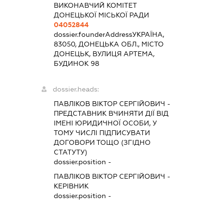
ВИКОНАВЧИЙ КОМІТЕТ
ДОНЕЦЬКОЇ МІСЬКОЇ РАДИ
04052844
dossier.founderAddress
УКРАЇНА,
83050, ДОНЕЦЬКА ОБЛ., МІСТО
ДОНЕЦЬК, ВУЛИЦЯ АРТЕМА,
БУДИНОК 98
dossier.heads:
ПАВЛІКОВ ВІКТОР СЕРГІЙОВИЧ
-
ПРЕДСТАВНИК
ВЧИНЯТИ ДІЇ ВІД
ІМЕНІ ЮРИДИЧНОЇ ОСОБИ, У
ТОМУ ЧИСЛІ ПІДПИСУВАТИ
ДОГОВОРИ ТОЩО (ЗГІДНО
СТАТУТУ)
dossier.position -
ПАВЛІКОВ ВІКТОР СЕРГІЙОВИЧ
-
КЕРІВНИК
dossier.position -