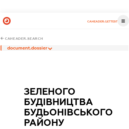
CAHEADER.GETTEST
CAHEADER.SEARCH
document.dossier
ЗЕЛЕНОГО
БУДІВНИЦТВА
БУДЬОНІВСЬКОГО
РАЙОНУ