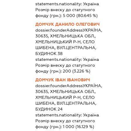
statements.nationality:
Україна
Розмір внеску до статутного
фонду (грн.):
5 000
(80.645 %)
ДОМЧУК ДАНИЛО ОЛЕГОВИЧ
dossier.founderAddress
УКРАЇНА,
30635, ХМЕЛЬНИЦЬКА ОБЛ.,
ХМЕЛЬНИЦЬКИЙ Р-Н, СЕЛО
ШИБЕНА, ВУЛ.ЦЕНТРАЛЬНА,
БУДИНОК 38
statements.nationality:
Україна
Розмір внеску до статутного
фонду (грн.):
200
(3.226 %)
ДОМЧУК ІВАН ІВАНОВИЧ
dossier.founderAddress
УКРАЇНА,
30635, ХМЕЛЬНИЦЬКА ОБЛ.,
ХМЕЛЬНИЦЬКИЙ Р-Н, СЕЛО
ШИБЕНА, ВУЛ.ЦЕНТРАЛЬНА,
БУДИНОК 24
statements.nationality:
Україна
Розмір внеску до статутного
фонду (грн.):
1 000
(16.129 %)