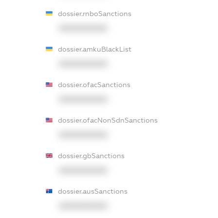
dossier.rnboSanctions
XXXXXXXXXX
dossier.amkuBlackList
XXXXXXXXXX
dossier.ofacSanctions
XXXXXXXXXX
dossier.ofacNonSdnSanctions
XXXXXXXXXX
dossier.gbSanctions
XXXXXXXXXX
dossier.ausSanctions
XXXXXXXXXX