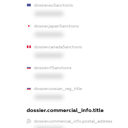
dossier.euSanctions
XXXXXXXXXX
dossier.japanSanctions
XXXXXXXXXX
dossier.canadaSanctions
XXXXXXXXXX
dossier.rfSanctions
XXXXXXXXXX
dossier.russian_reg_title
XXXXXXXXXX
dossier.commercial_info.title
dossier.commercial_info.postal_address