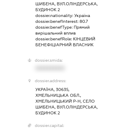
ШИБЕНА, ВУЛ.ОЛІНДЕРСЬКА,
БУДИНОК 2
dossier.nationality:
Україна
dossier.benefInterest:
80.7
dossier.benefType:
Прямий
вирішальний вплив
dossier.benefRole:
КІНЦЕВИЙ
БЕНЕФІЦІАРНИЙ ВЛАСНИК
dossier.smida:
XXXXXXXXXX
dossier.address:
УКРАЇНА, 30635,
ХМЕЛЬНИЦЬКА ОБЛ.,
ХМЕЛЬНИЦЬКИЙ Р-Н, СЕЛО
ШИБЕНА, ВУЛ.ОЛІНДЕРСЬКА,
БУДИНОК 2
dossier.capital: