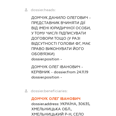
dossier.heads:
ДОМЧУК ДАНИЛО ОЛЕГОВИЧ
-
ПРЕДСТАВНИК
ВЧИНЯТИ ДІЇ
ВІД ІМЕНІ ЮРИДИЧНОЇ ОСОБИ,
У ТОМУ ЧИСЛІ ПІДПИСУВАТИ
ДОГОВОРИ ТОЩО (У РАЗІ
ВІДСУТНОСТІ ГОЛОВИ ФГ, МАЄ
ПРАВО ВИКОНУВАТИ ЙОГО
ОБОВ'ЯЗКИ)
dossier.position -
ДОМЧУК ОЛЕГ ІВАНОВИЧ
-
КЕРІВНИК
- dossier.from 24.11.19
dossier.position -
dossier.beneficiaries:
ДОМЧУК ОЛЕГ ІВАНОВИЧ
dossier.address:
УКРАЇНА, 30635,
ХМЕЛЬНИЦЬКА ОБЛ.,
ХМЕЛЬНИЦЬКИЙ Р-Н, СЕЛО