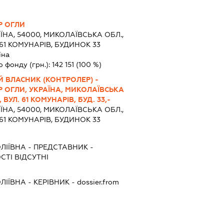
Р ОГЛИ
ЇНА, 54000, МИКОЛАЇВСЬКА ОБЛ.,
61 КОМУНАРІВ, БУДИНОК 33
їна
о фонду (грн.):
142 151
(100 %)
 ВЛАСНИК (КОНТРОЛЕР) -
 ОГЛИ, УКРАЇНА, МИКОЛАЇВСЬКА
УЛ. 61 КОМУНАРІВ, БУД. 33,-
ЇНА, 54000, МИКОЛАЇВСЬКА ОБЛ.,
61 КОМУНАРІВ, БУДИНОК 33
ЛІЇВНА
-
ПРЕДСТАВНИК
-
ТІ ВІДСУТНІ
ЛІЇВНА
-
КЕРІВНИК
- dossier.from