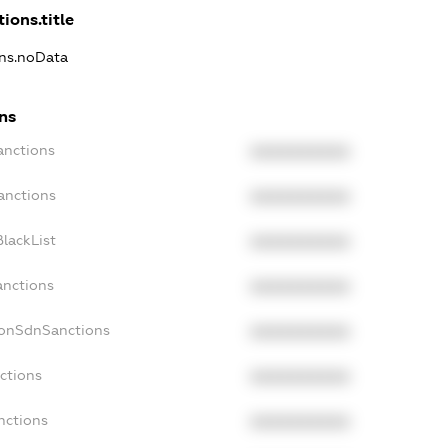
ions.title
ons.noData
ns
anctions
XXXXXXXXXX
anctions
XXXXXXXXXX
lackList
XXXXXXXXXX
anctions
XXXXXXXXXX
NonSdnSanctions
XXXXXXXXXX
ctions
XXXXXXXXXX
nctions
XXXXXXXXXX