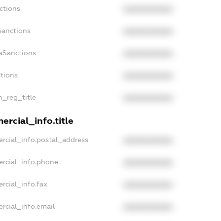
ctions
XXXXXXXXXX
Sanctions
XXXXXXXXXX
aSanctions
XXXXXXXXXX
ctions
XXXXXXXXXX
n_reg_title
XXXXXXXXXX
rcial_info.title
rcial_info.postal_address
XXXXXXXXXX
ercial_info.phone
XXXXXXXXXX
rcial_info.fax
XXXXXXXXXX
rcial_info.email
XXXXXXXXXX