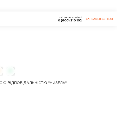
caHeader.contact
CAHEADER.GETTEST
0 (800) 210 102
0
0
ОЮ ВІДПОВІДАЛЬНІСТЮ "НИЗЕЛЬ"