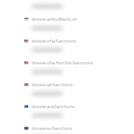
XXXXXXXXXX
dossier.amkuBlackList
XXXXXXXXXX
dossier.ofacSanctions
XXXXXXXXXX
dossier.ofacNonSdnSanctions
XXXXXXXXXX
dossier.gbSanctions
XXXXXXXXXX
dossier.ausSanctions
XXXXXXXXXX
dossier.euSanctions