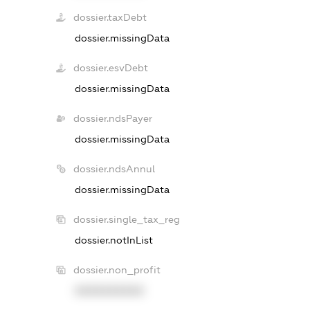
dossier.taxDebt
dossier.missingData
dossier.esvDebt
dossier.missingData
dossier.ndsPayer
dossier.missingData
dossier.ndsAnnul
dossier.missingData
dossier.single_tax_reg
dossier.notInList
dossier.non_profit
XXXXXXXXXX