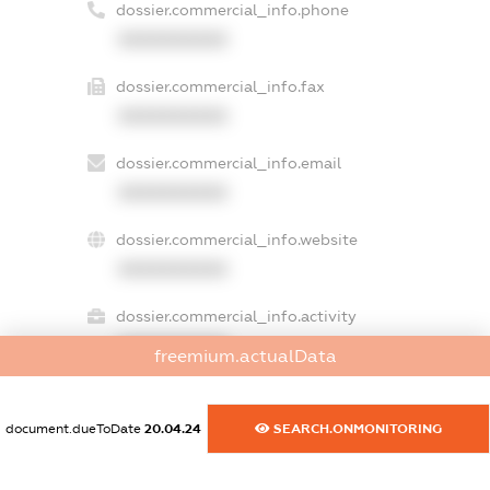
dossier.commercial_info.phone
XXXXXXXXXX
dossier.commercial_info.fax
XXXXXXXXXX
dossier.commercial_info.email
XXXXXXXXXX
dossier.commercial_info.website
XXXXXXXXXX
dossier.commercial_info.activity
XXXXXXXXXX
freemium.actualData
document.dueToDate
20.04.24
SEARCH.ONMONITORING
freemium.exampleText_1
freemium.exampleText_2
freemium.anonymousPerSearch2