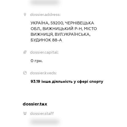
XXXXXXXXXX
dossier.address:
УКРАЇНА, 59200, ЧЕРНІВЕЦЬКА
ОБЛ., ВИЖНИЦЬКИЙ Р-Н, МІСТО
ВИЖНИЦЯ, ВУЛ.УКРАЇНСЬКА,
БУДИНОК 88-А
dossier.capital:
0 грн.
dossier.kveds:
93.19
інша діяльність у сфері спорту
dossier.tax
dossier.staff
XXXXXXXXXX