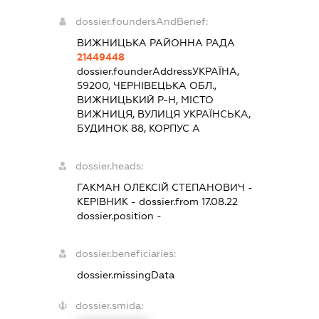
dossier.foundersAndBenef:
ВИЖНИЦЬКА РАЙОННА РАДА
21449448
dossier.founderAddress
УКРАЇНА,
59200, ЧЕРНІВЕЦЬКА ОБЛ.,
ВИЖНИЦЬКИЙ Р-Н, МІСТО
ВИЖНИЦЯ, ВУЛИЦЯ УКРАЇНСЬКА,
БУДИНОК 88, КОРПУС А
dossier.heads:
ГАКМАН ОЛЕКСІЙ СТЕПАНОВИЧ
-
КЕРІВНИК
- dossier.from 17.08.22
dossier.position -
dossier.beneficiaries:
dossier.missingData
dossier.smida: