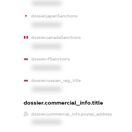
XXXXXXXXXX
dossier.japanSanctions
XXXXXXXXXX
dossier.canadaSanctions
XXXXXXXXXX
dossier.rfSanctions
XXXXXXXXXX
dossier.russian_reg_title
XXXXXXXXXX
dossier.commercial_info.title
dossier.commercial_info.postal_address
XXXXXXXXXX