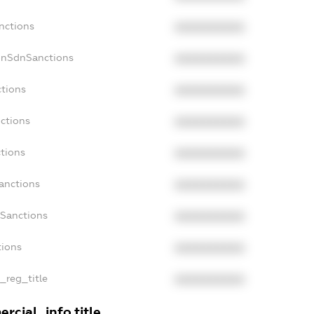
nctions
XXXXXXXXXX
onSdnSanctions
XXXXXXXXXX
ctions
XXXXXXXXXX
nctions
XXXXXXXXXX
ctions
XXXXXXXXXX
anctions
XXXXXXXXXX
aSanctions
XXXXXXXXXX
tions
XXXXXXXXXX
n_reg_title
XXXXXXXXXX
rcial_info.title