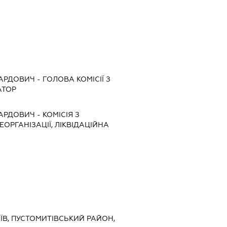
ШАРДОВИЧ
-
ГОЛОВА КОМІСІЇ З
АТОР
ШАРДОВИЧ
-
КОМІСІЯ З
ЕОРГАНІЗАЦІЇ, ЛІКВІДАЦІЙНА
ОЛАЇВ, ПУСТОМИТІВСЬКИЙ РАЙОН,