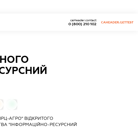
caHeader.contact
CAHEADER.GETTEST
0 (800) 210 102
РНОГО
СУРСНИЙ
0
ІРЦ-АГРО" ВІДКРИТОГО
ТВА "ІНФОРМАЦІЙНО-РЕСУРСНИЙ