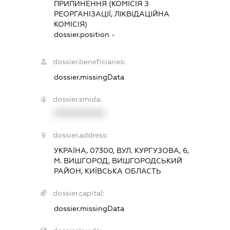
ПРИПИНЕННЯ (КОМІСІЯ З
РЕОРГАНІЗАЦІЇ, ЛІКВІДАЦІЙНА
КОМІСІЯ)
dossier.position -
dossier.beneficiaries:
dossier.missingData
dossier.smida:
XXXXXXXXXX
dossier.address:
УКРАЇНА, 07300, ВУЛ. КУРГУЗОВА, 6,
М. ВИШГОРОД, ВИШГОРОДСЬКИЙ
РАЙОН, КИЇВСЬКА ОБЛАСТЬ
dossier.capital:
dossier.missingData