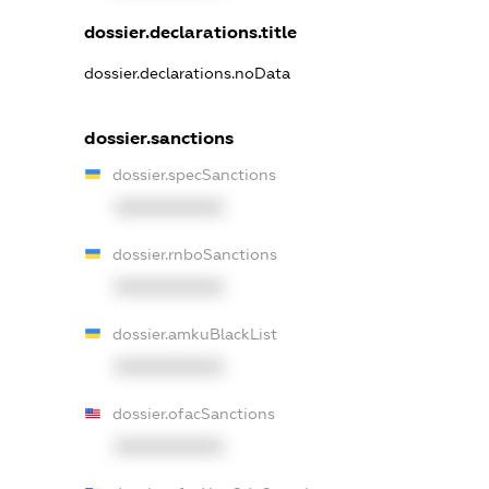
dossier.declarations.title
dossier.declarations.noData
dossier.sanctions
dossier.specSanctions
XXXXXXXXXX
dossier.rnboSanctions
XXXXXXXXXX
dossier.amkuBlackList
XXXXXXXXXX
dossier.ofacSanctions
XXXXXXXXXX