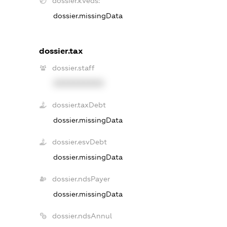
dossier.kveds:
dossier.missingData
dossier.tax
dossier.staff
XXXXXXXXXX
dossier.taxDebt
dossier.missingData
dossier.esvDebt
dossier.missingData
dossier.ndsPayer
dossier.missingData
dossier.ndsAnnul