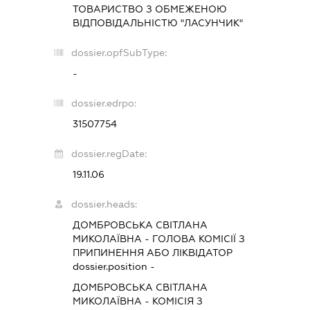
ТОВАРИСТВО З ОБМЕЖЕНОЮ
ВІДПОВІДАЛЬНІСТЮ "ЛАСУНЧИК"
dossier.opfSubType:
-
dossier.edrpo:
31507754
dossier.regDate:
19.11.06
dossier.heads:
ДОМБРОВСЬКА СВІТЛАНА
МИКОЛАЇВНА
-
ГОЛОВА КОМІСІЇ З
ПРИПИНЕННЯ АБО ЛІКВІДАТОР
dossier.position -
ДОМБРОВСЬКА СВІТЛАНА
МИКОЛАЇВНА
-
КОМІСІЯ З