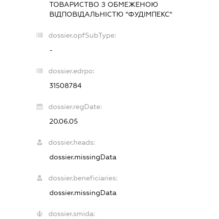
ТОВАРИСТВО З ОБМЕЖЕНОЮ
ВІДПОВІДАЛЬНІСТЮ "ФУДІМПЕКС"
dossier.opfSubType:
-
dossier.edrpo:
31508784
dossier.regDate:
20.06.05
dossier.heads:
dossier.missingData
dossier.beneficiaries:
dossier.missingData
dossier.smida: