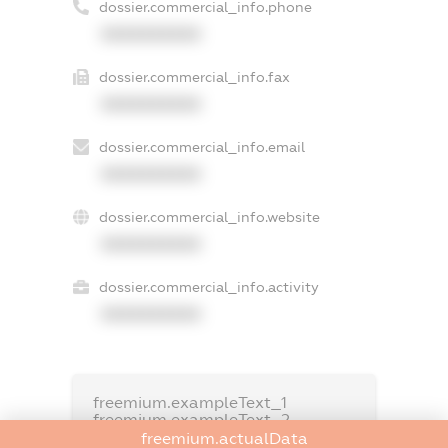
dossier.commercial_info.phone
XXXXXXXXXX
dossier.commercial_info.fax
XXXXXXXXXX
dossier.commercial_info.email
XXXXXXXXXX
dossier.commercial_info.website
XXXXXXXXXX
dossier.commercial_info.activity
XXXXXXXXXX
freemium.exampleText_1
freemium.exampleText_2
freemium.anonymousPerSearch2
freemium.actualData