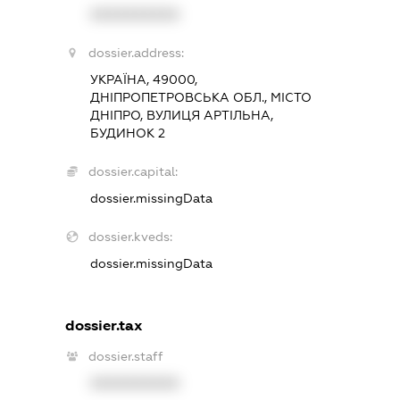
XXXXXXXXXX
dossier.address:
УКРАЇНА, 49000,
ДНІПРОПЕТРОВСЬКА ОБЛ., МІСТО
ДНІПРО, ВУЛИЦЯ АРТІЛЬНА,
БУДИНОК 2
dossier.capital:
dossier.missingData
dossier.kveds:
dossier.missingData
dossier.tax
dossier.staff
XXXXXXXXXX