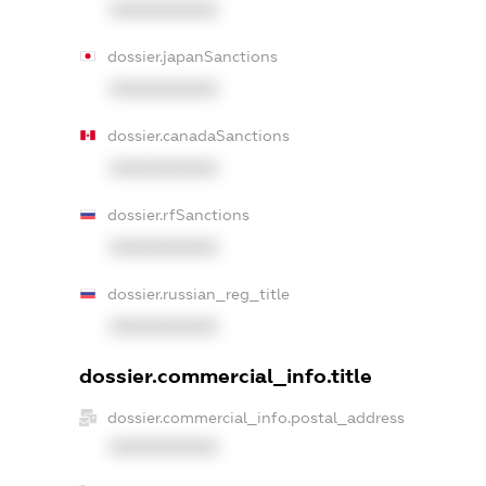
XXXXXXXXXX
dossier.japanSanctions
XXXXXXXXXX
dossier.canadaSanctions
XXXXXXXXXX
dossier.rfSanctions
XXXXXXXXXX
dossier.russian_reg_title
XXXXXXXXXX
dossier.commercial_info.title
dossier.commercial_info.postal_address
XXXXXXXXXX