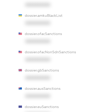
XXXXXXXXXX
dossier.amkuBlackList
XXXXXXXXXX
dossier.ofacSanctions
XXXXXXXXXX
dossier.ofacNonSdnSanctions
XXXXXXXXXX
dossier.gbSanctions
XXXXXXXXXX
dossier.ausSanctions
XXXXXXXXXX
dossier.euSanctions