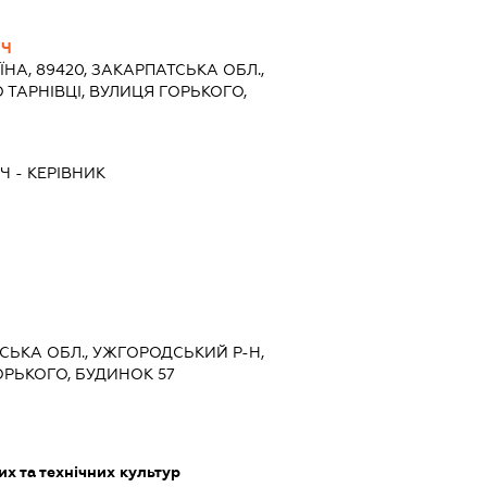
ИЧ
ЇНА, 89420, ЗАКАРПАТСЬКА ОБЛ.,
 ТАРНІВЦІ, ВУЛИЦЯ ГОРЬКОГО,
ИЧ
-
КЕРІВНИК
ТСЬКА ОБЛ., УЖГОРОДСЬКИЙ Р-Н,
ОРЬКОГО, БУДИНОК 57
х та технічних культур