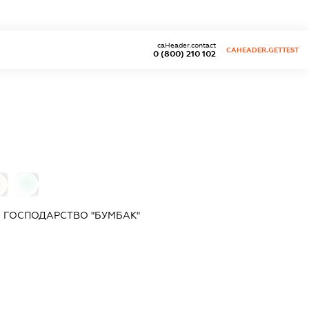
caHeader.contact
CAHEADER.GETTEST
0 (800) 210 102
0
) ГОСПОДАРСТВО "БУМБАК"