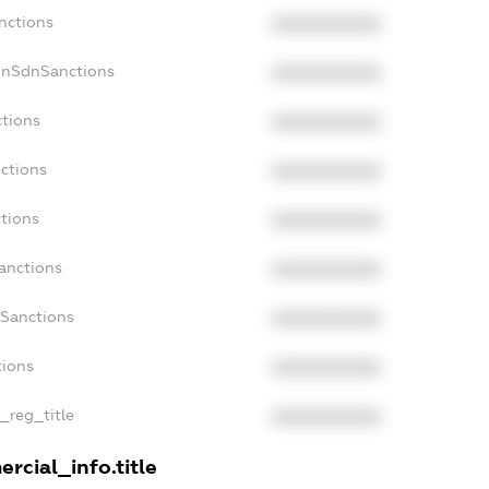
nctions
XXXXXXXXXX
onSdnSanctions
XXXXXXXXXX
ctions
XXXXXXXXXX
nctions
XXXXXXXXXX
ctions
XXXXXXXXXX
anctions
XXXXXXXXXX
aSanctions
XXXXXXXXXX
tions
XXXXXXXXXX
n_reg_title
XXXXXXXXXX
rcial_info.title