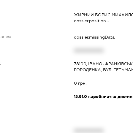
ЖИРНИЙ БОРИС МИХАЙЛ
dossier.position -
aries:
dossier.missingData
XXXXXXXXXX
:
78100, ІВАНО-ФРАНКІВСЬК
ГОРОДЕНКА, ВУЛ. ГЕТЬМАН
0 грн.
15.91.0
виробництво дистил
XXXXXXXXXX