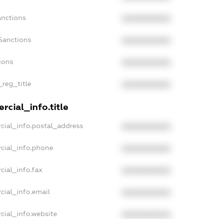
anctions
XXXXXXXXXX
Sanctions
XXXXXXXXXX
ions
XXXXXXXXXX
_reg_title
XXXXXXXXXX
rcial_info.title
cial_info.postal_address
XXXXXXXXXX
cial_info.phone
XXXXXXXXXX
cial_info.fax
XXXXXXXXXX
cial_info.email
XXXXXXXXXX
cial_info.website
XXXXXXXXXX