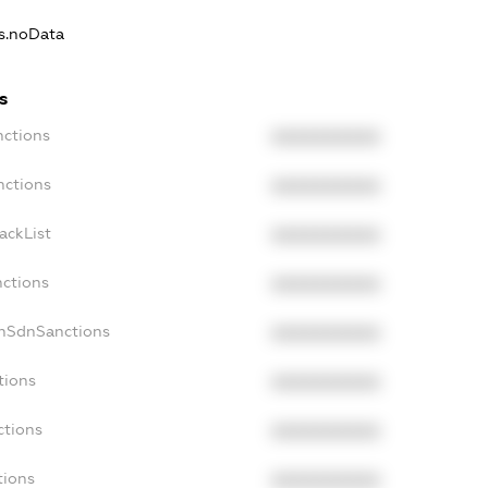
ns.noData
s
nctions
XXXXXXXXXX
nctions
XXXXXXXXXX
ackList
XXXXXXXXXX
nctions
XXXXXXXXXX
onSdnSanctions
XXXXXXXXXX
tions
XXXXXXXXXX
ctions
XXXXXXXXXX
tions
XXXXXXXXXX