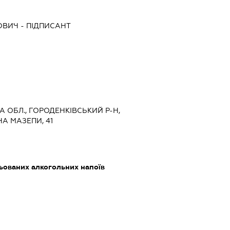
ОВИЧ
-
ПІДПИСАНТ
А ОБЛ., ГОРОДЕНКІВСЬКИЙ Р-Н,
А МАЗЕПИ, 41
ьованих алкогольних напоїв