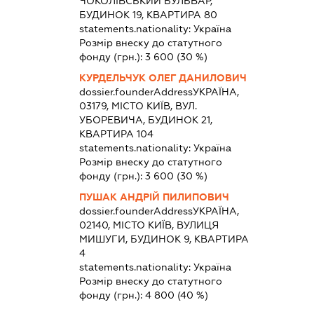
ЧОКОЛІВСЬКИЙ БУЛЬВАР,
БУДИНОК 19, КВАРТИРА 80
statements.nationality:
Україна
Розмір внеску до статутного
фонду (грн.):
3 600
(30 %)
КУРДЕЛЬЧУК ОЛЕГ ДАНИЛОВИЧ
dossier.founderAddress
УКРАЇНА,
03179, МІСТО КИЇВ, ВУЛ.
УБОРЕВИЧА, БУДИНОК 21,
КВАРТИРА 104
statements.nationality:
Україна
Розмір внеску до статутного
фонду (грн.):
3 600
(30 %)
ПУШАК АНДРІЙ ПИЛИПОВИЧ
dossier.founderAddress
УКРАЇНА,
02140, МІСТО КИЇВ, ВУЛИЦЯ
МИШУГИ, БУДИНОК 9, КВАРТИРА
4
statements.nationality:
Україна
Розмір внеску до статутного
фонду (грн.):
4 800
(40 %)