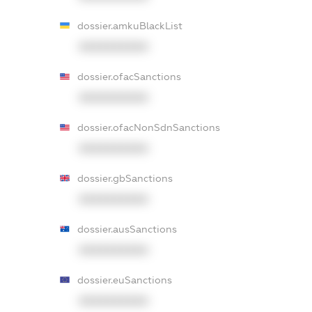
dossier.amkuBlackList
XXXXXXXXXX
dossier.ofacSanctions
XXXXXXXXXX
dossier.ofacNonSdnSanctions
XXXXXXXXXX
dossier.gbSanctions
XXXXXXXXXX
dossier.ausSanctions
XXXXXXXXXX
dossier.euSanctions
XXXXXXXXXX