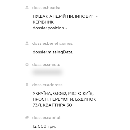
dossier.heads:
ПУШАК АНДРІЙ ПИЛИПОВИЧ
-
КЕРІВНИК
dossier.position -
dossier.beneficiaries:
dossier.missingData
dossier.smida:
XXXXXXXXXX
dossier.address:
УКРАЇНА, 03062, МІСТО КИЇВ,
ПРОСП. ПЕРЕМОГИ, БУДИНОК
73/1, КВАРТИРА 30
dossier.capital:
12 000 грн.