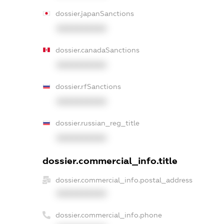
dossier.japanSanctions
XXXXXXXXXX
dossier.canadaSanctions
XXXXXXXXXX
dossier.rfSanctions
XXXXXXXXXX
dossier.russian_reg_title
XXXXXXXXXX
dossier.commercial_info.title
dossier.commercial_info.postal_address
XXXXXXXXXX
dossier.commercial_info.phone