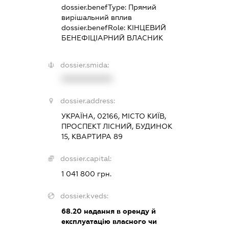
dossier.benefType:
Прямий
вирішальний вплив
dossier.benefRole:
КІНЦЕВИЙ
БЕНЕФІЦІАРНИЙ ВЛАСНИК
dossier.smida:
XXXXXXXXXX
dossier.address:
УКРАЇНА, 02166, МІСТО КИЇВ,
ПРОСПЕКТ ЛІСНИЙ, БУДИНОК
15, КВАРТИРА 89
dossier.capital:
1 041 800 грн.
dossier.kveds:
68.20
надання в оренду й
експлуатацію власного чи