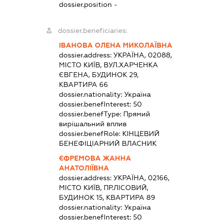
dossier.position -
dossier.beneficiaries:
ІВАНОВА ОЛЕНА МИКОЛАЇВНА
dossier.address:
УКРАЇНА, 02088,
МІСТО КИЇВ, ВУЛ.ХАРЧЕНКА
ЄВГЕНА, БУДИНОК 29,
КВАРТИРА 66
dossier.nationality:
Україна
dossier.benefInterest:
50
dossier.benefType:
Прямий
вирішальний вплив
dossier.benefRole:
КІНЦЕВИЙ
БЕНЕФІЦІАРНИЙ ВЛАСНИК
ЄФРЕМОВА ЖАННА
АНАТОЛІЇВНА
dossier.address:
УКРАЇНА, 02166,
МІСТО КИЇВ, ПР.ЛІСОВИЙ,
БУДИНОК 15, КВАРТИРА 89
dossier.nationality:
Україна
dossier.benefInterest:
50