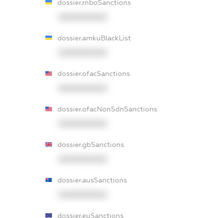
dossier.rnboSanctions
XXXXXXXXXX
dossier.amkuBlackList
XXXXXXXXXX
dossier.ofacSanctions
XXXXXXXXXX
dossier.ofacNonSdnSanctions
XXXXXXXXXX
dossier.gbSanctions
XXXXXXXXXX
dossier.ausSanctions
XXXXXXXXXX
dossier.euSanctions