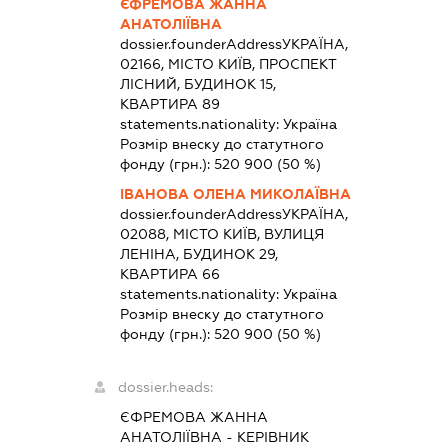
ЄФРЕМОВА ЖАННА
АНАТОЛІЇВНА
dossier.founderAddress
УКРАЇНА,
02166, МІСТО КИЇВ, ПРОСПЕКТ
ЛІСНИЙ, БУДИНОК 15,
КВАРТИРА 89
statements.nationality:
Україна
Розмір внеску до статутного
фонду (грн.):
520 900
(50 %)
ІВАНОВА ОЛЕНА МИКОЛАЇВНА
dossier.founderAddress
УКРАЇНА,
02088, МІСТО КИЇВ, ВУЛИЦЯ
ЛЕНІНА, БУДИНОК 29,
КВАРТИРА 66
statements.nationality:
Україна
Розмір внеску до статутного
фонду (грн.):
520 900
(50 %)
dossier.heads:
ЄФРЕМОВА ЖАННА
АНАТОЛІЇВНА
-
КЕРІВНИК