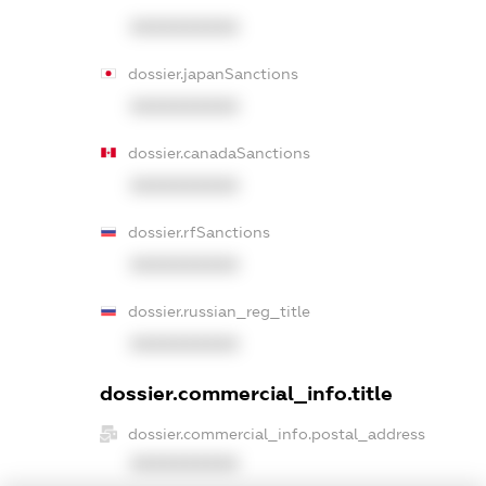
XXXXXXXXXX
dossier.japanSanctions
XXXXXXXXXX
dossier.canadaSanctions
XXXXXXXXXX
dossier.rfSanctions
XXXXXXXXXX
dossier.russian_reg_title
XXXXXXXXXX
dossier.commercial_info.title
dossier.commercial_info.postal_address
XXXXXXXXXX