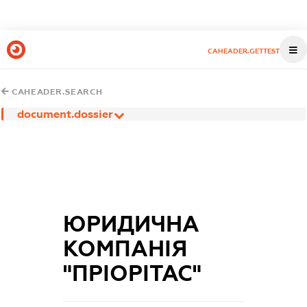
CAHEADER.GETTEST
CAHEADER.SEARCH
document.dossier
ЮРИДИЧНА
КОМПАНІЯ
"ПРІОРІТАС"