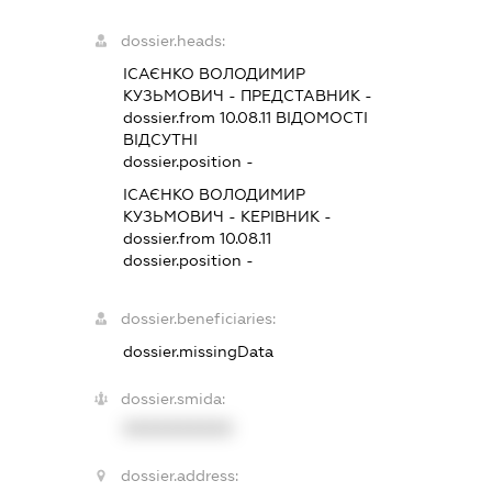
dossier.heads:
ІСАЄНКО ВОЛОДИМИР
КУЗЬМОВИЧ
-
ПРЕДСТАВНИК
-
dossier.from 10.08.11
ВІДОМОСТІ
ВІДСУТНІ
dossier.position -
ІСАЄНКО ВОЛОДИМИР
КУЗЬМОВИЧ
-
КЕРІВНИК
-
dossier.from 10.08.11
dossier.position -
dossier.beneficiaries:
dossier.missingData
dossier.smida:
XXXXXXXXXX
dossier.address: