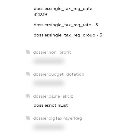
dossier.single_tax_reg_date -
31.12.19
dossier.single_tax_reg_rate - 5
dossier.single_tax_reg_group - 3
dossier.non_profit
XXXXXXXXXX
dossier.budget_dotation
XXXXXXXXXX
dossier.palne_akciz
dossier.notInList
dossier.bigTaxPayerReg
XXXXXXXXXX