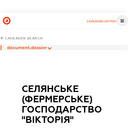
CAHEADER.GETTEST
CAHEADER.SEARCH
document.dossier
СЕЛЯНСЬКЕ
(ФЕРМЕРСЬКЕ)
ГОСПОДАРСТВО
"ВІКТОРІЯ"