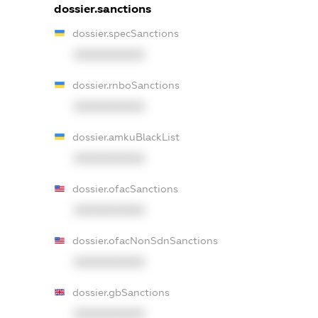
dossier.sanctions
dossier.specSanctions
XXXXXXXXXX
dossier.rnboSanctions
XXXXXXXXXX
dossier.amkuBlackList
XXXXXXXXXX
dossier.ofacSanctions
XXXXXXXXXX
dossier.ofacNonSdnSanctions
XXXXXXXXXX
dossier.gbSanctions
XXXXXXXXXX