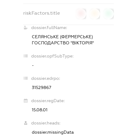
riskFactors.title
0
0
0
dossier.fullName:
СЕЛЯНСЬКЕ (ФЕРМЕРСЬКЕ)
ГОСПОДАРСТВО "ВІКТОРІЯ"
dossier.opfSubType:
-
dossier.edrpo:
31529867
dossier.regDate:
15.08.01
dossier.heads:
dossier.missingData