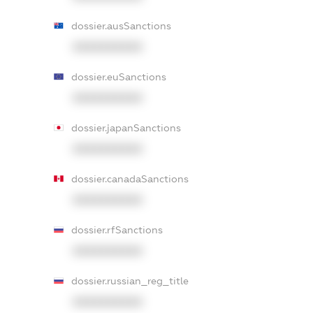
dossier.ausSanctions
XXXXXXXXXX
dossier.euSanctions
XXXXXXXXXX
dossier.japanSanctions
XXXXXXXXXX
dossier.canadaSanctions
XXXXXXXXXX
dossier.rfSanctions
XXXXXXXXXX
dossier.russian_reg_title
XXXXXXXXXX