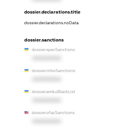
dossier.declarations.title
dossier.declarations.noData
dossier.sanctions
dossier.specSanctions
XXXXXXXXXX
dossier.rnboSanctions
XXXXXXXXXX
dossier.amkuBlackList
XXXXXXXXXX
dossier.ofacSanctions
XXXXXXXXXX