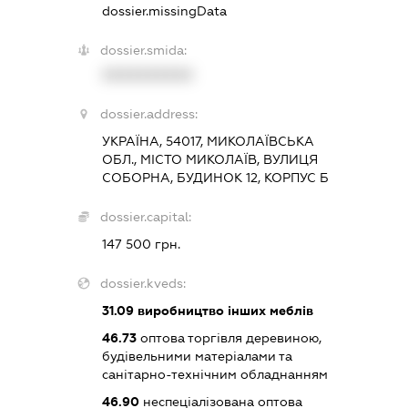
dossier.missingData
dossier.smida:
XXXXXXXXXX
dossier.address:
УКРАЇНА, 54017, МИКОЛАЇВСЬКА
ОБЛ., МІСТО МИКОЛАЇВ, ВУЛИЦЯ
СОБОРНА, БУДИНОК 12, КОРПУС Б
dossier.capital:
147 500 грн.
dossier.kveds:
31.09
виробництво інших меблів
46.73
оптова торгівля деревиною,
будівельними матеріалами та
санітарно-технічним обладнанням
46.90
неспеціалізована оптова