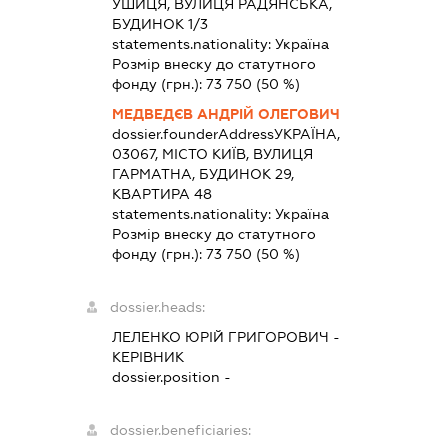
УШИЦЯ, ВУЛИЦЯ РАДЯНСЬКА,
БУДИНОК 1/3
statements.nationality:
Україна
Розмір внеску до статутного
фонду (грн.):
73 750
(50 %)
МЕДВЕДЄВ АНДРІЙ ОЛЕГОВИЧ
dossier.founderAddress
УКРАЇНА,
03067, МІСТО КИЇВ, ВУЛИЦЯ
ГАРМАТНА, БУДИНОК 29,
КВАРТИРА 48
statements.nationality:
Україна
Розмір внеску до статутного
фонду (грн.):
73 750
(50 %)
dossier.heads:
ЛЕЛЕНКО ЮРІЙ ГРИГОРОВИЧ
-
КЕРІВНИК
dossier.position -
dossier.beneficiaries: