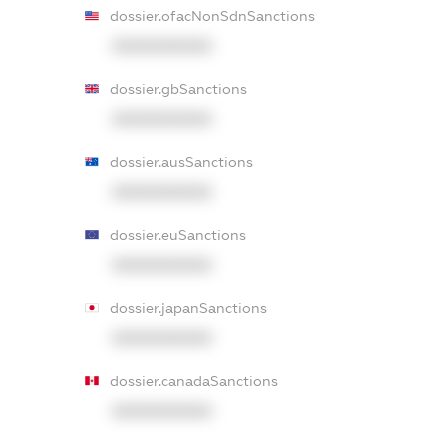
dossier.ofacNonSdnSanctions
XXXXXXXXXX
dossier.gbSanctions
XXXXXXXXXX
dossier.ausSanctions
XXXXXXXXXX
dossier.euSanctions
XXXXXXXXXX
dossier.japanSanctions
XXXXXXXXXX
dossier.canadaSanctions
XXXXXXXXXX