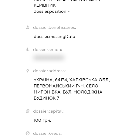
КЕРІВНИК
dossier.position -
dossier.beneficiaries:
dossier.missingData
dossier.smida:
XXXXXXXXXX
dossier.address:
УКРАЇНА, 64134, ХАРКІВСЬКА ОБЛ.,
ПЕРВОМАЙСЬКИЙ Р-Н, СЕЛО
МИРОНІВКА, ВУЛ. МОЛОДІЖНА,
БУДИНОК 7
dossier.capital:
100 грн.
dossier.kveds: