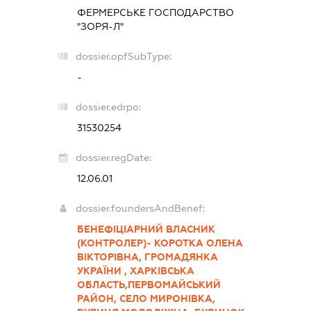
ФЕРМЕРСЬКЕ ГОСПОДАРСТВО
"ЗОРЯ-Л"
dossier.opfSubType:
-
dossier.edrpo:
31530254
dossier.regDate:
12.06.01
dossier.foundersAndBenef:
БЕНЕФІЦІАРНИЙ ВЛАСНИК
(КОНТРОЛЕР)- КОРОТКА ОЛЕНА
ВІКТОРІВНА, ГРОМАДЯНКА
УКРАЇНИ , ХАРКІВСЬКА
ОБЛАСТЬ,ПЕРВОМАЙСЬКИЙ
РАЙОН, СЕЛО МИРОНІВКА,