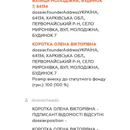
ВУЛИЦЯ МОЛОДІЖНА, БУДИНОК
7, 64134
dossier.founderAddress
УКРАЇНА,
64134, ХАРКІВСЬКА ОБЛ.,
ПЕРВОМАЙСЬКИЙ Р-Н, СЕЛО
МИРОНІВКА, ВУЛ. МОЛОДІЖНА,
БУДИНОК 7
КОРОТКА ОЛЕНА ВІКТОРІВНА
dossier.founderAddress
УКРАЇНА,
64134, ХАРКІВСЬКА ОБЛ.,
ПЕРВОМАЙСЬКИЙ Р-Н, СЕЛО
МИРОНІВКА, ВУЛ. МОЛОДІЖНА,
БУДИНОК 7
Розмір внеску до статутного фонду
(грн.):
100
(100 %)
dossier.heads:
КОРОТКА ОЛЕНА ВІКТОРІВНА
-
ПІДПИСАНТ
ВІДОМОСТІ ВІДСУТНІ
dossier.position -
КОРОТКА ОЛЕНА ВІКТОРІВНА
-