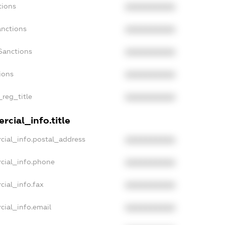
tions
XXXXXXXXXX
anctions
XXXXXXXXXX
Sanctions
XXXXXXXXXX
ions
XXXXXXXXXX
_reg_title
XXXXXXXXXX
rcial_info.title
cial_info.postal_address
XXXXXXXXXX
cial_info.phone
XXXXXXXXXX
cial_info.fax
XXXXXXXXXX
cial_info.email
XXXXXXXXXX