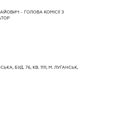
ЛАЙОВИЧ
-
ГОЛОВА КОМІСІЇ З
АТОР
ЬКА, БУД. 76, КВ. 1111, М. ЛУГАНСЬК,