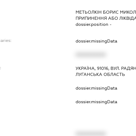
МЕТЬОЛКІН БОРИС МИКО
ПРИПИНЕННЯ АБО ЛІКВІД
dossier.position -
aries:
dossier.missingData
XXXXXXXXXX
:
УКРАЇНА, 91016, ВУЛ. РАДЯНС
ЛУГАНСЬКА ОБЛАСТЬ
dossier.missingData
dossier.missingData
XXXXXXXXXX