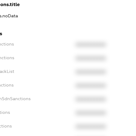
ons.title
ns.noData
s
nctions
XXXXXXXXXX
nctions
XXXXXXXXXX
ackList
XXXXXXXXXX
nctions
XXXXXXXXXX
onSdnSanctions
XXXXXXXXXX
tions
XXXXXXXXXX
ctions
XXXXXXXXXX