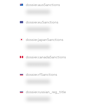
dossier.ausSanctions
XXXXXXXXXX
dossier.euSanctions
XXXXXXXXXX
dossier.japanSanctions
XXXXXXXXXX
dossier.canadaSanctions
XXXXXXXXXX
dossier.rfSanctions
XXXXXXXXXX
dossier.russian_reg_title
XXXXXXXXXX