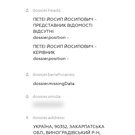
dossier.heads:
ПЕТЕІ ЙОСИП ЙОСИПОВИЧ
-
ПРЕДСТАВНИК
ВІДОМОСТІ
ВІДСУТНІ
dossier.position -
ПЕТЕІ ЙОСИП ЙОСИПОВИЧ
-
КЕРІВНИК
dossier.position -
dossier.beneficiaries:
dossier.missingData
dossier.smida:
XXXXXXXXXX
dossier.address:
УКРАЇНА, 90352, ЗАКАРПАТСЬКА
ОБЛ., ВИНОГРАДІВСЬКИЙ Р-Н,