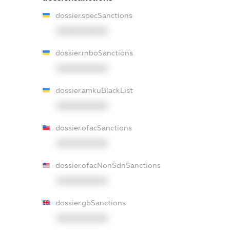
dossier.specSanctions
XXXXXXXXXX
dossier.rnboSanctions
XXXXXXXXXX
dossier.amkuBlackList
XXXXXXXXXX
dossier.ofacSanctions
XXXXXXXXXX
dossier.ofacNonSdnSanctions
XXXXXXXXXX
dossier.gbSanctions
XXXXXXXXXX