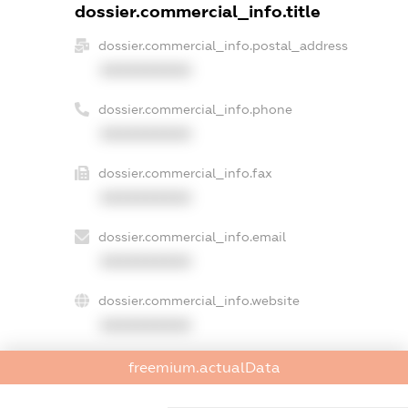
dossier.commercial_info.title
dossier.commercial_info.postal_address
XXXXXXXXXX
dossier.commercial_info.phone
XXXXXXXXXX
dossier.commercial_info.fax
XXXXXXXXXX
dossier.commercial_info.email
XXXXXXXXXX
dossier.commercial_info.website
XXXXXXXXXX
dossier.commercial_info.activity
freemium.actualData
XXXXXXXXXX