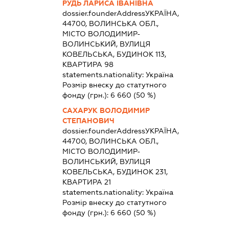
РУДЬ ЛАРИСА ІВАНІВНА
dossier.founderAddress
УКРАЇНА,
44700, ВОЛИНСЬКА ОБЛ.,
МІСТО ВОЛОДИМИР-
ВОЛИНСЬКИЙ, ВУЛИЦЯ
КОВЕЛЬСЬКА, БУДИНОК 113,
КВАРТИРА 98
statements.nationality:
Україна
Розмір внеску до статутного
фонду (грн.):
6 660
(50 %)
САХАРУК ВОЛОДИМИР
СТЕПАНОВИЧ
dossier.founderAddress
УКРАЇНА,
44700, ВОЛИНСЬКА ОБЛ.,
МІСТО ВОЛОДИМИР-
ВОЛИНСЬКИЙ, ВУЛИЦЯ
КОВЕЛЬСЬКА, БУДИНОК 231,
КВАРТИРА 21
statements.nationality:
Україна
Розмір внеску до статутного
фонду (грн.):
6 660
(50 %)