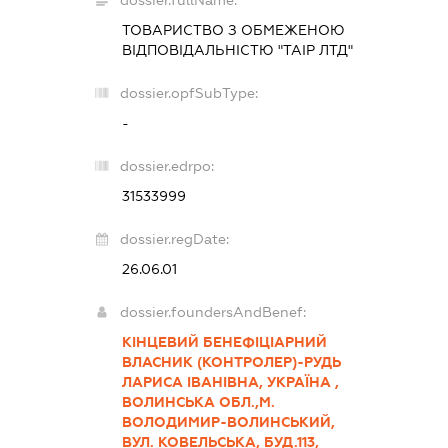
dossier.fullName:
ТОВАРИСТВО З ОБМЕЖЕНОЮ
ВІДПОВІДАЛЬНІСТЮ "ТАІР ЛТД"
dossier.opfSubType:
-
dossier.edrpo:
31533999
dossier.regDate:
26.06.01
dossier.foundersAndBenef:
КІНЦЕВИЙ БЕНЕФІЦІАРНИЙ
ВЛАСНИК (КОНТРОЛЕР)-РУДЬ
ЛАРИСА ІВАНІВНА, УКРАЇНА ,
ВОЛИНСЬКА ОБЛ.,М.
ВОЛОДИМИР-ВОЛИНСЬКИЙ,
ВУЛ. КОВЕЛЬСЬКА, БУД.113,