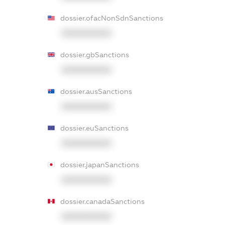
dossier.ofacNonSdnSanctions
XXXXXXXXXX
dossier.gbSanctions
XXXXXXXXXX
dossier.ausSanctions
XXXXXXXXXX
dossier.euSanctions
XXXXXXXXXX
dossier.japanSanctions
XXXXXXXXXX
dossier.canadaSanctions
XXXXXXXXXX