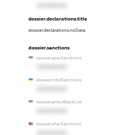
XXXXXXXXXX
dossier.declarations.title
dossier.declarations.noData
dossier.sanctions
dossier.specSanctions
XXXXXXXXXX
dossier.rnboSanctions
XXXXXXXXXX
dossier.amkuBlackList
XXXXXXXXXX
dossier.ofacSanctions
XXXXXXXXXX