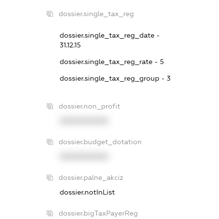
dossier.single_tax_reg
dossier.single_tax_reg_date -
31.12.15
dossier.single_tax_reg_rate - 5
dossier.single_tax_reg_group - 3
dossier.non_profit
XXXXXXXXXX
dossier.budget_dotation
XXXXXXXXXX
dossier.palne_akciz
dossier.notInList
dossier.bigTaxPayerReg