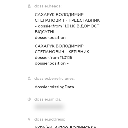
dossier.heads:
САХАРУК ВОЛОДИМИР
СТЕПАНОВИЧ
-
ПРЕДСТАВНИК
- dossier.from 11.01.16
ВІДОМОСТІ
ВІДСУТНІ
dossier.position -
САХАРУК ВОЛОДИМИР
СТЕПАНОВИЧ
-
КЕРІВНИК
-
dossier.from 11.01.16
dossier.position -
dossier.beneficiaries:
dossier.missingData
dossier.smida:
XXXXXXXXXX
dossier.address:
УКРАЇНА, 44700, ВОЛИНСЬКА