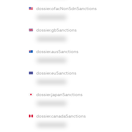
dossier.ofacNonSdnSanctions
XXXXXXXXXX
dossier.gbSanctions
XXXXXXXXXX
dossier.ausSanctions
XXXXXXXXXX
dossier.euSanctions
XXXXXXXXXX
dossier.japanSanctions
XXXXXXXXXX
dossier.canadaSanctions
XXXXXXXXXX