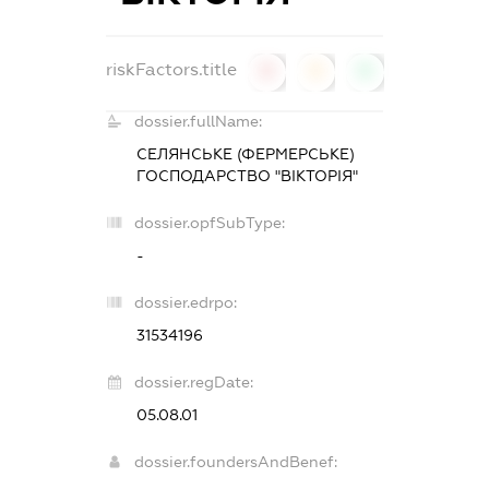
riskFactors.title
0
0
0
dossier.fullName:
СЕЛЯНСЬКЕ (ФЕРМЕРСЬКЕ)
ГОСПОДАРСТВО "ВІКТОРІЯ"
dossier.opfSubType:
-
dossier.edrpo:
31534196
dossier.regDate:
05.08.01
dossier.foundersAndBenef: