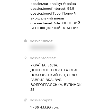
dossier.nationality:
Україна
dossier.benefInterest:
99.9
dossier.benefType:
Прямий
вирішальний вплив
dossier.benefRole:
КІНЦЕВИЙ
БЕНЕФІЦІАРНИЙ ВЛАСНИК
dossier.smida:
XXXXXXXXXX
dossier.address:
УКРАЇНА, 53614,
ДНІПРОПЕТРОВСЬКА ОБЛ.,
ПОКРОВСЬКИЙ Р-Н, СЕЛО
ГАВРИЛІВКА, ВУЛ.
ВОЛГОГРАДСЬКА, БУДИНОК
35
dossier.capital:
1 786 433,93 грн.