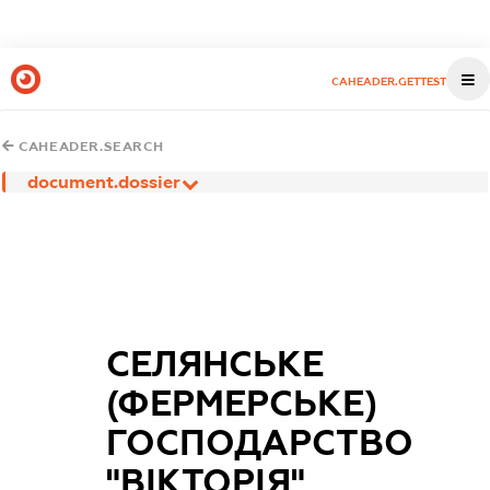
CAHEADER.GETTEST
CAHEADER.SEARCH
document.dossier
СЕЛЯНСЬКЕ
(ФЕРМЕРСЬКЕ)
ГОСПОДАРСТВО
"ВІКТОРІЯ"