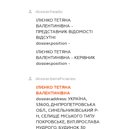
dossier.heads:
ІЛІЄНКО ТЕТЯНА
ВАЛЕНТИНІВНА
-
ПРЕДСТАВНИК
ВІДОМОСТІ
ВІДСУТНІ
dossier.position -
ІЛІЄНКО ТЕТЯНА
ВАЛЕНТИНІВНА
-
КЕРІВНИК
dossier.position -
dossier.beneficiaries:
ІЛІЄНКО ТЕТЯНА
ВАЛЕНТИНІВНА
dossier.address:
УКРАЇНА,
53600, ДНІПРОПЕТРОВСЬКА
ОБЛ., СИНЕЛЬНИКІВСЬКИЙ Р-
Н, СЕЛИЩЕ МІСЬКОГО ТИПУ
ПОКРОВСЬКЕ, ВУЛ.ЯРОСЛАВА
МУДРОГО, БУДИНОК 30