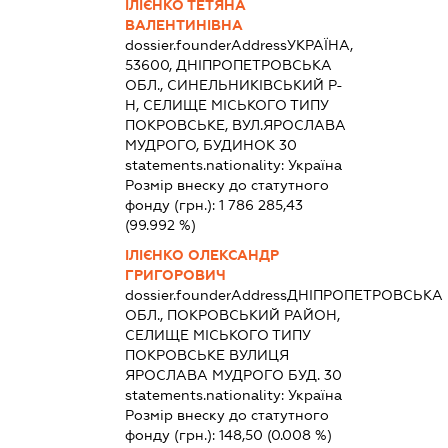
ІЛІЄНКО ТЕТЯНА
ВАЛЕНТИНІВНА
dossier.founderAddress
УКРАЇНА,
53600, ДНІПРОПЕТРОВСЬКА
ОБЛ., СИНЕЛЬНИКІВСЬКИЙ Р-
Н, СЕЛИЩЕ МІСЬКОГО ТИПУ
ПОКРОВСЬКЕ, ВУЛ.ЯРОСЛАВА
МУДРОГО, БУДИНОК 30
statements.nationality:
Україна
Розмір внеску до статутного
фонду (грн.):
1 786 285,43
(99.992 %)
ІЛІЄНКО ОЛЕКСАНДР
ГРИГОРОВИЧ
dossier.founderAddress
ДНІПРОПЕТРОВСЬКА
ОБЛ., ПОКРОВСЬКИЙ РАЙОН,
СЕЛИЩЕ МІСЬКОГО ТИПУ
ПОКРОВСЬКЕ ВУЛИЦЯ
ЯРОСЛАВА МУДРОГО БУД. 30
statements.nationality:
Україна
Розмір внеску до статутного
фонду (грн.):
148,50
(0.008 %)