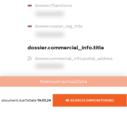
dossier.rfSanctions
XXXXXXXXXX
dossier.russian_reg_title
XXXXXXXXXX
dossier.commercial_info.title
dossier.commercial_info.postal_address
XXXXXXXXXX
dossier.commercial_info.phone
freemium.actualData
XXXXXXXXXX
dossier.commercial_info.fax
document.dueToDate
19.03.24
SEARCH.ONMONITORING
XXXXXXXXXX
dossier.commercial_info.email
XXXXXXXXXX