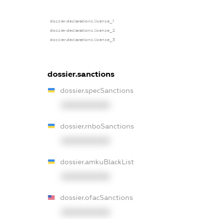
dossier.declarations.license_1
dossier.declarations.license_2
dossier.declarations.license_3
dossier.sanctions
dossier.specSanctions
XXXXXXXXXX
dossier.rnboSanctions
XXXXXXXXXX
dossier.amkuBlackList
XXXXXXXXXX
dossier.ofacSanctions
XXXXXXXXXX