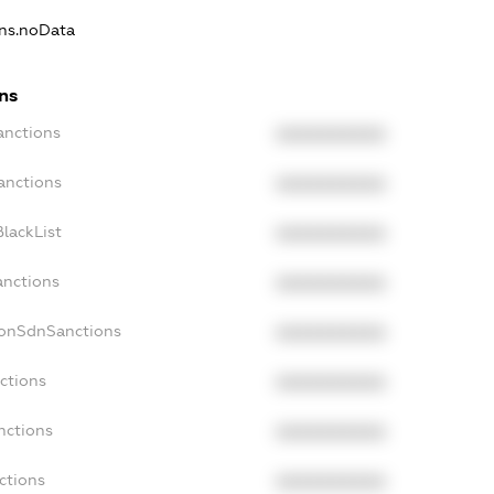
ons.noData
ns
anctions
XXXXXXXXXX
anctions
XXXXXXXXXX
lackList
XXXXXXXXXX
anctions
XXXXXXXXXX
NonSdnSanctions
XXXXXXXXXX
ctions
XXXXXXXXXX
nctions
XXXXXXXXXX
ctions
XXXXXXXXXX