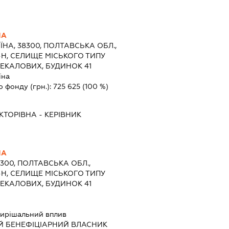
НА
ЇНА, 38300, ПОЛТАВСЬКА ОБЛ.,
Н, СЕЛИЩЕ МІСЬКОГО ТИПУ
ЧЕКАЛОВИХ, БУДИНОК 41
їна
о фонду (грн.):
725 625
(100 %)
КТОРІВНА
-
КЕРІВНИК
НА
8300, ПОЛТАВСЬКА ОБЛ.,
Н, СЕЛИЩЕ МІСЬКОГО ТИПУ
ЧЕКАЛОВИХ, БУДИНОК 41
ирішальний вплив
Й БЕНЕФІЦІАРНИЙ ВЛАСНИК