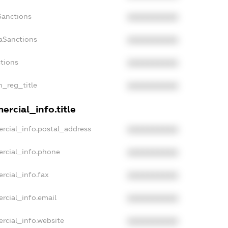
Sanctions
XXXXXXXXXX
aSanctions
XXXXXXXXXX
ctions
XXXXXXXXXX
n_reg_title
XXXXXXXXXX
rcial_info.title
rcial_info.postal_address
XXXXXXXXXX
ercial_info.phone
XXXXXXXXXX
rcial_info.fax
XXXXXXXXXX
rcial_info.email
XXXXXXXXXX
rcial_info.website
XXXXXXXXXX