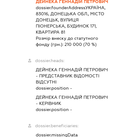
ДЕЙНЕКА ГЕННАДІЙ ПЕТРОВИЧ
dossier.founderAddress
УКРАЇНА,
83016, ДОНЕЦЬКА ОБЛ., МІСТО
ДОНЕЦЬК, ВУЛИЦЯ
ПІОНЕРСЬКА, БУДИНОК 171,
КВАРТИРА 81
Розмір внеску до статутного
фонду (грн.):
210 000
(70 %)
dossier.heads:
ДЕЙНЕКА ГЕННАДІЙ ПЕТРОВИЧ
-
ПРЕДСТАВНИК
ВІДОМОСТІ
ВІДСУТНІ
dossier.position -
ДЕЙНЕКА ГЕННАДІЙ ПЕТРОВИЧ
-
КЕРІВНИК
dossier.position -
dossier.beneficiaries:
dossier.missingData