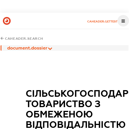
CAHEADER.GETTEST
CAHEADER.SEARCH
document.dossier
СІЛЬСЬКОГОСПОДАР
ТОВАРИСТВО З
ОБМЕЖЕНОЮ
ВІДПОВІДАЛЬНІСТЮ