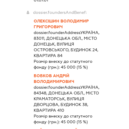
01.07.01
dossier.foundersAndBenef:
ОЛЕКСІШИН ВОЛОДИМИР
ГРИГОРОВИЧ
dossier.founderAddress
УКРАЇНА,
83011, ДОНЕЦЬКА ОБЛ., МІСТО
ДОНЕЦЬК, ВУЛИЦЯ
ОСТРОВСЬКОГО, БУДИНОК 24,
КВАРТИРА 84
Розмір внеску до статутного
фонду (грн.):
45 000
(15 %)
БОБКОВ АНДРІЙ
ВОЛОДИМИРОВИЧ
dossier.founderAddress
УКРАЇНА,
84348, ДОНЕЦЬКА ОБЛ., МІСТО
КРАМАТОРСЬК, ВУЛИЦЯ
ДВОРЦОВА, БУДИНОК 38,
КВАРТИРА 410
Розмір внеску до статутного
фонду (грн.):
45 000
(15 %)