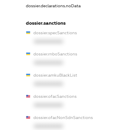
dossier.declarations.noData
dossier.sanctions
dossier.specSanctions
XXXXXXXXXX
dossier.rnboSanctions
XXXXXXXXXX
dossier.amkuBlackList
XXXXXXXXXX
dossier.ofacSanctions
XXXXXXXXXX
dossier.ofacNonSdnSanctions
XXXXXXXXXX