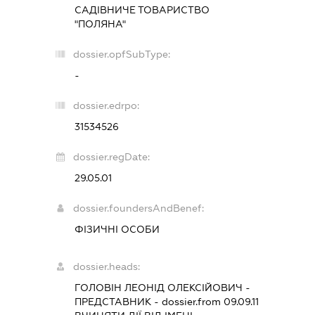
САДІВНИЧЕ ТОВАРИСТВО
"ПОЛЯНА"
dossier.opfSubType:
-
dossier.edrpo:
31534526
dossier.regDate:
29.05.01
dossier.foundersAndBenef:
ФІЗИЧНІ ОСОБИ
dossier.heads:
ГОЛОВІН ЛЕОНІД ОЛЕКСІЙОВИЧ
-
ПРЕДСТАВНИК
- dossier.from 09.09.11