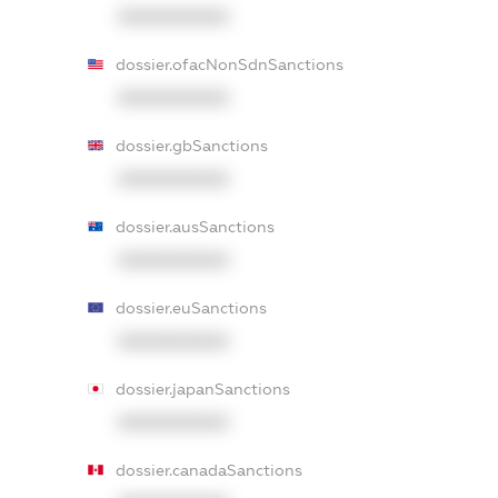
XXXXXXXXXX
dossier.ofacNonSdnSanctions
XXXXXXXXXX
dossier.gbSanctions
XXXXXXXXXX
dossier.ausSanctions
XXXXXXXXXX
dossier.euSanctions
XXXXXXXXXX
dossier.japanSanctions
XXXXXXXXXX
dossier.canadaSanctions