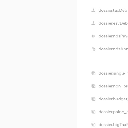
dossier.taxDeb
dossier.esvDeb
dossier.ndsPay
dossier.ndsAn
dossier.single
dossier.non_pr
dossier.budge
dossier.palne_
dossier.bigTax