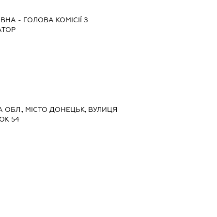
ІВНА
-
ГОЛОВА КОМІСІЇ З
АТОР
А ОБЛ., МІСТО ДОНЕЦЬК, ВУЛИЦЯ
ОК 54