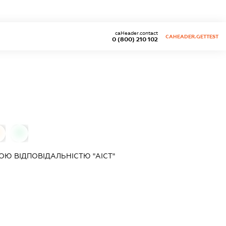
caHeader.contact
CAHEADER.GETTEST
0 (800) 210 102
0
Ю ВІДПОВІДАЛЬНІСТЮ "АІСТ"