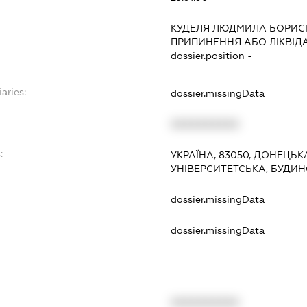
КУДЕЛЯ ЛЮДМИЛА БОРИС
ПРИПИНЕННЯ АБО ЛІКВІД
dossier.position -
aries:
dossier.missingData
XXXXXXXXXX
:
УКРАЇНА, 83050, ДОНЕЦЬК
УНІВЕРСИТЕТСЬКА, БУДИН
dossier.missingData
dossier.missingData
XXXXXXXXXX