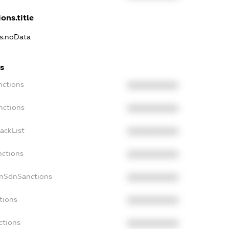
ons.title
ns.noData
s
nctions
XXXXXXXXXX
nctions
XXXXXXXXXX
ackList
XXXXXXXXXX
nctions
XXXXXXXXXX
onSdnSanctions
XXXXXXXXXX
tions
XXXXXXXXXX
ctions
XXXXXXXXXX