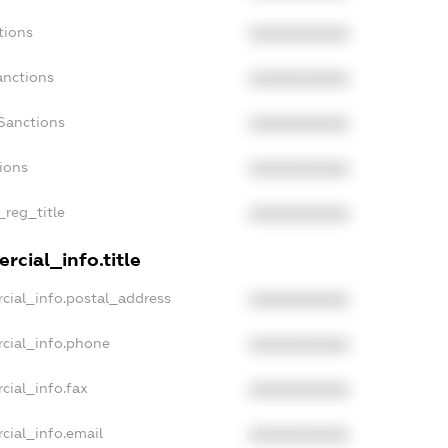
tions
XXXXXXXXXX
anctions
XXXXXXXXXX
Sanctions
XXXXXXXXXX
tions
XXXXXXXXXX
_reg_title
XXXXXXXXXX
rcial_info.title
cial_info.postal_address
XXXXXXXXXX
cial_info.phone
XXXXXXXXXX
cial_info.fax
XXXXXXXXXX
cial_info.email
XXXXXXXXXX