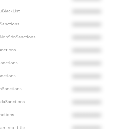
uBlackList
XXXXXXXXXX
cSanctions
XXXXXXXXXX
acNonSdnSanctions
XXXXXXXXXX
anctions
XXXXXXXXXX
Sanctions
XXXXXXXXXX
anctions
XXXXXXXXXX
anSanctions
XXXXXXXXXX
adaSanctions
XXXXXXXXXX
anctions
XXXXXXXXXX
ian_reg_title
XXXXXXXXXX