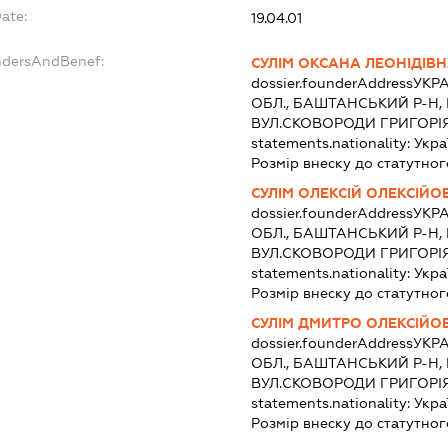
Date:
19.04.01
undersAndBenef:
СУЛІМ ОКСАНА ЛЕОНІДІВ
dossier.founderAddress
УКРА
ОБЛ., БАШТАНСЬКИЙ Р-Н, 
ВУЛ.СКОВОРОДИ ГРИГОРІЯ
statements.nationality:
Укра
Розмір внеску до статутног
СУЛІМ ОЛЕКСІЙ ОЛЕКСІЙО
dossier.founderAddress
УКРА
ОБЛ., БАШТАНСЬКИЙ Р-Н, 
ВУЛ.СКОВОРОДИ ГРИГОРІЯ
statements.nationality:
Укра
Розмір внеску до статутног
СУЛІМ ДМИТРО ОЛЕКСІЙО
dossier.founderAddress
УКРА
ОБЛ., БАШТАНСЬКИЙ Р-Н, 
ВУЛ.СКОВОРОДИ ГРИГОРІЯ
statements.nationality:
Укра
Розмір внеску до статутног