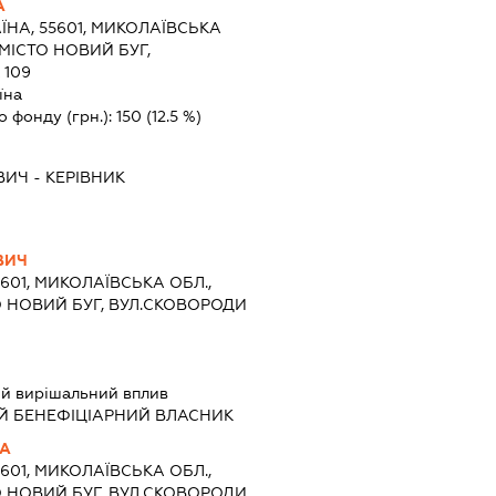
А
ЇНА, 55601, МИКОЛАЇВСЬКА
МІСТО НОВИЙ БУГ,
 109
їна
о фонду (грн.):
150
(12.5 %)
ВИЧ
-
КЕРІВНИК
ВИЧ
5601, МИКОЛАЇВСЬКА ОБЛ.,
 НОВИЙ БУГ, ВУЛ.СКОВОРОДИ
й вирішальний вплив
Й БЕНЕФІЦІАРНИЙ ВЛАСНИК
НА
5601, МИКОЛАЇВСЬКА ОБЛ.,
 НОВИЙ БУГ, ВУЛ.СКОВОРОДИ