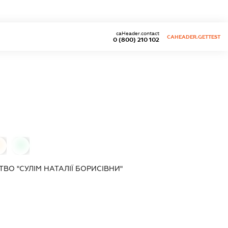
caHeader.contact
CAHEADER.GETTEST
0 (800) 210 102
0
0
О "СУЛІМ НАТАЛІЇ БОРИСІВНИ"