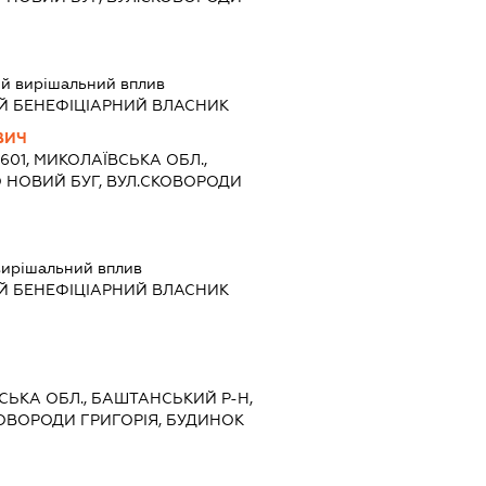
й вирішальний вплив
Й БЕНЕФІЦІАРНИЙ ВЛАСНИК
ВИЧ
5601, МИКОЛАЇВСЬКА ОБЛ.,
 НОВИЙ БУГ, ВУЛ.СКОВОРОДИ
ирішальний вплив
Й БЕНЕФІЦІАРНИЙ ВЛАСНИК
ВСЬКА ОБЛ., БАШТАНСЬКИЙ Р-Н,
КОВОРОДИ ГРИГОРІЯ, БУДИНОК