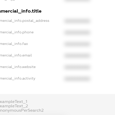
mercial_info.title
mercial_info.postal_address
XXXXXXXXXX
mercial_info.phone
XXXXXXXXXX
mercial_info.fax
XXXXXXXXXX
mercial_info.email
XXXXXXXXXX
mercial_info.website
XXXXXXXXXX
mercial_info.activity
XXXXXXXXXX
exampleText_1
exampleText_2
anonymousPerSearch2