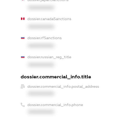
XXXXXXXXXX
dossier.canadaSanctions
XXXXXXXXXX
dossier.rfSanctions
XXXXXXXXXX
dossier.russian_reg_title
XXXXXXXXXX
dossier.commercial_info.title
dossier.commercial_info.postal_address
XXXXXXXXXX
dossier.commercial_info.phone
XXXXXXXXXX