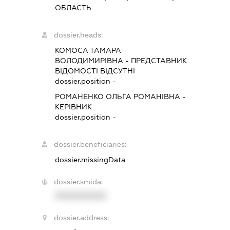
ОБЛАСТЬ
dossier.heads:
КОМОСА ТАМАРА
ВОЛОДИМИРІВНА
-
ПРЕДСТАВНИК
ВІДОМОСТІ ВІДСУТНІ
dossier.position -
РОМАНЕНКО ОЛЬГА РОМАНІВНА
-
КЕРІВНИК
dossier.position -
dossier.beneficiaries:
dossier.missingData
dossier.smida:
XXXXXXXXXX
dossier.address: