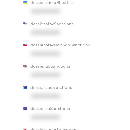
dossier.amkuBlackList
XXXXXXXXXX
dossier.ofacSanctions
XXXXXXXXXX
dossier.ofacNonSdnSanctions
XXXXXXXXXX
dossier.gbSanctions
XXXXXXXXXX
dossier.ausSanctions
XXXXXXXXXX
dossier.euSanctions
XXXXXXXXXX
dossier.japanSanctions