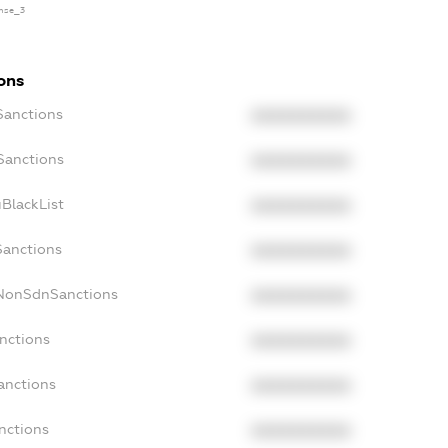
ense_3
ons
Sanctions
XXXXXXXXXX
Sanctions
XXXXXXXXXX
BlackList
XXXXXXXXXX
Sanctions
XXXXXXXXXX
cNonSdnSanctions
XXXXXXXXXX
nctions
XXXXXXXXXX
anctions
XXXXXXXXXX
nctions
XXXXXXXXXX