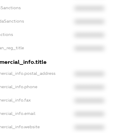
nSanctions
XXXXXXXXXX
adaSanctions
XXXXXXXXXX
nctions
XXXXXXXXXX
ian_reg_title
XXXXXXXXXX
ercial_info.title
ercial_info.postal_address
XXXXXXXXXX
mercial_info.phone
XXXXXXXXXX
ercial_info.fax
XXXXXXXXXX
ercial_info.email
XXXXXXXXXX
ercial_info.website
XXXXXXXXXX