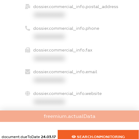
dossier.commercial_info.postal_address
XXXXXXXXXX
dossier.commercial_info.phone
XXXXXXXXXX
dossier.commercial_info.fax
XXXXXXXXXX
dossier.commercial_info.email
XXXXXXXXXX
dossier.commercial_info.website
XXXXXXXXXX
dossier.commercial_info.activity
freemium.actualData
XXXXXXXXXX
document.dueToDate
24.03.17
SEARCH.ONMONITORING