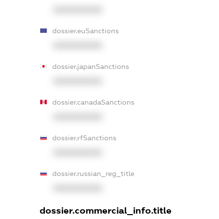
XXXXXXXXXX
dossier.euSanctions
XXXXXXXXXX
dossier.japanSanctions
XXXXXXXXXX
dossier.canadaSanctions
XXXXXXXXXX
dossier.rfSanctions
XXXXXXXXXX
dossier.russian_reg_title
XXXXXXXXXX
dossier.commercial_info.title