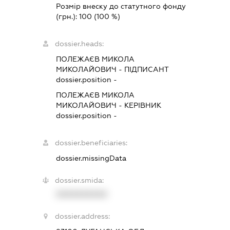
Розмір внеску до статутного фонду
(грн.):
100
(100 %)
dossier.heads:
ПОЛЕЖАЄВ МИКОЛА
МИКОЛАЙОВИЧ
-
ПІДПИСАНТ
dossier.position -
ПОЛЕЖАЄВ МИКОЛА
МИКОЛАЙОВИЧ
-
КЕРІВНИК
dossier.position -
dossier.beneficiaries:
dossier.missingData
dossier.smida:
XXXXXXXXXX
dossier.address: