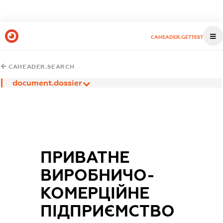
CAHEADER.GETTEST
CAHEADER.SEARCH
document.dossier
ПРИВАТНЕ
ВИРОБНИЧО-
КОМЕРЦІЙНЕ
ПІДПРИЄМСТВО