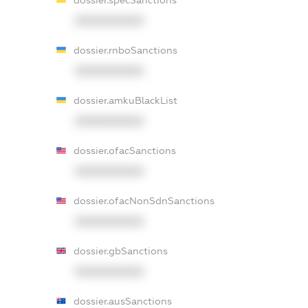
XXXXXXXXXX
dossier.rnboSanctions
XXXXXXXXXX
dossier.amkuBlackList
XXXXXXXXXX
dossier.ofacSanctions
XXXXXXXXXX
dossier.ofacNonSdnSanctions
XXXXXXXXXX
dossier.gbSanctions
XXXXXXXXXX
dossier.ausSanctions