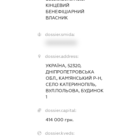
КІНЦЕВИЙ
БЕНЕФІЦІАРНИЙ
ВЛАСНИК
dossier.smida:
XXXXXXXXXX
dossier.address:
УКРАЇНА, 52320,
ДНІПРОПЕТРОВСЬКА
ОБЛ., КАМ'ЯНСЬКИЙ Р-Н,
СЕЛО КАТЕРИНОПІЛЬ,
ВУЛ.ПОЛЬОВА, БУДИНОК
1
dossier.capital:
414 000 грн.
dossier.kveds: