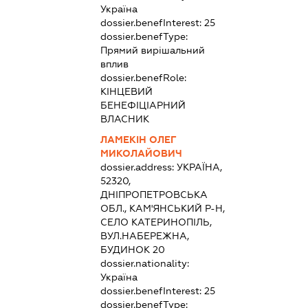
Україна
dossier.benefInterest:
25
dossier.benefType:
Прямий вирішальний
вплив
dossier.benefRole:
КІНЦЕВИЙ
БЕНЕФІЦІАРНИЙ
ВЛАСНИК
ЛАМЕКІН ОЛЕГ
МИКОЛАЙОВИЧ
dossier.address:
УКРАЇНА,
52320,
ДНІПРОПЕТРОВСЬКА
ОБЛ., КАМ'ЯНСЬКИЙ Р-Н,
СЕЛО КАТЕРИНОПІЛЬ,
ВУЛ.НАБЕРЕЖНА,
БУДИНОК 20
dossier.nationality:
Україна
dossier.benefInterest:
25
dossier.benefType: