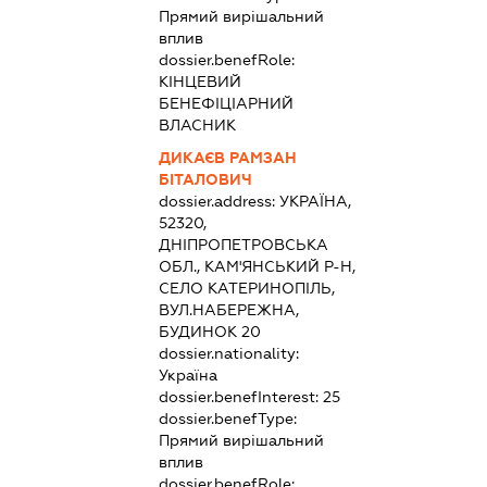
Прямий вирішальний
вплив
dossier.benefRole:
КІНЦЕВИЙ
БЕНЕФІЦІАРНИЙ
ВЛАСНИК
ДИКАЄВ РАМЗАН
БІТАЛОВИЧ
dossier.address:
УКРАЇНА,
52320,
ДНІПРОПЕТРОВСЬКА
ОБЛ., КАМ'ЯНСЬКИЙ Р-Н,
СЕЛО КАТЕРИНОПІЛЬ,
ВУЛ.НАБЕРЕЖНА,
БУДИНОК 20
dossier.nationality:
Україна
dossier.benefInterest:
25
dossier.benefType:
Прямий вирішальний
вплив
dossier.benefRole: