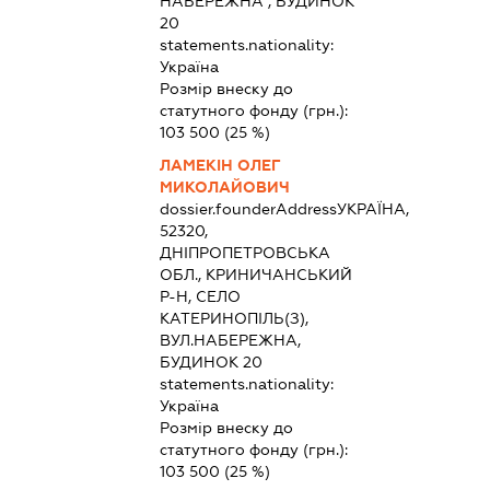
НАБЕРЕЖНА , БУДИНОК
20
statements.nationality:
Україна
Розмір внеску до
статутного фонду (грн.):
103 500
(25 %)
ЛАМЕКІН ОЛЕГ
МИКОЛАЙОВИЧ
dossier.founderAddress
УКРАЇНА,
52320,
ДНІПРОПЕТРОВСЬКА
ОБЛ., КРИНИЧАНСЬКИЙ
Р-Н, СЕЛО
КАТЕРИНОПІЛЬ(З),
ВУЛ.НАБЕРЕЖНА,
БУДИНОК 20
statements.nationality:
Україна
Розмір внеску до
статутного фонду (грн.):
103 500
(25 %)