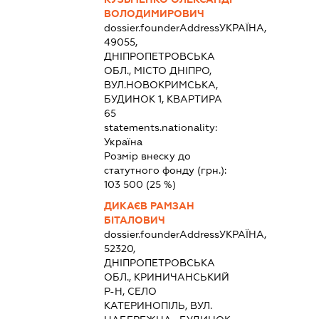
ВОЛОДИМИРОВИЧ
dossier.founderAddress
УКРАЇНА,
49055,
ДНІПРОПЕТРОВСЬКА
ОБЛ., МІСТО ДНІПРО,
ВУЛ.НОВОКРИМСЬКА,
БУДИНОК 1, КВАРТИРА
65
statements.nationality:
Україна
Розмір внеску до
статутного фонду (грн.):
103 500
(25 %)
ДИКАЄВ РАМЗАН
БІТАЛОВИЧ
dossier.founderAddress
УКРАЇНА,
52320,
ДНІПРОПЕТРОВСЬКА
ОБЛ., КРИНИЧАНСЬКИЙ
Р-Н, СЕЛО
КАТЕРИНОПІЛЬ, ВУЛ.