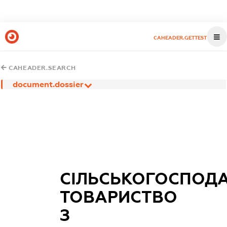
CAHEADER.GETTEST
CAHEADER.SEARCH
document.dossier
СІЛЬСЬКОГОСПОД
ТОВАРИСТВО
З