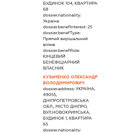
БУДИНОК 104, КВАРТИРА
68
dossier.nationality:
Україна
dossier.benefInterest:
25
dossier.benefType:
Прямий вирішальний
вплив
dossier.benefRole:
КІНЦЕВИЙ
БЕНЕФІЦІАРНИЙ
ВЛАСНИК
КУЗЬМЕНКО ОЛЕКСАНДР
ВОЛОДИМИРОВИЧ
dossier.address:
УКРАЇНА,
49055,
ДНІПРОПЕТРОВСЬКА
ОБЛ., МІСТО ДНІПРО,
ВУЛ.НОВОКРИМСЬКА,
БУДИНОК 1, КВАРТИРА
65
dossier.nationality: