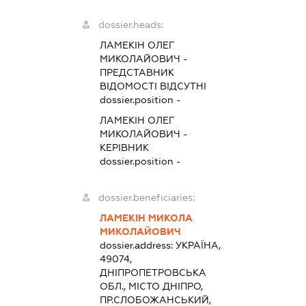
dossier.heads:
ЛАМЕКІН ОЛЕГ
МИКОЛАЙОВИЧ
-
ПРЕДСТАВНИК
ВІДОМОСТІ ВІДСУТНІ
dossier.position -
ЛАМЕКІН ОЛЕГ
МИКОЛАЙОВИЧ
-
КЕРІВНИК
dossier.position -
dossier.beneficiaries:
ЛАМЕКІН МИКОЛА
МИКОЛАЙОВИЧ
dossier.address:
УКРАЇНА,
49074,
ДНІПРОПЕТРОВСЬКА
ОБЛ., МІСТО ДНІПРО,
ПР.СЛОБОЖАНСЬКИЙ,