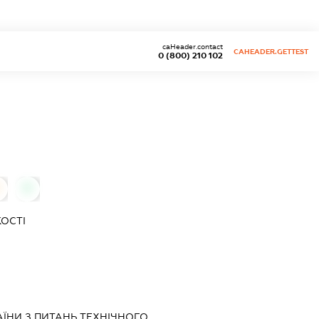
caHeader.contact
CAHEADER.GETTEST
0 (800) 210 102
0
КОСТІ
АЇНИ З ПИТАНЬ ТЕХНІЧНОГО