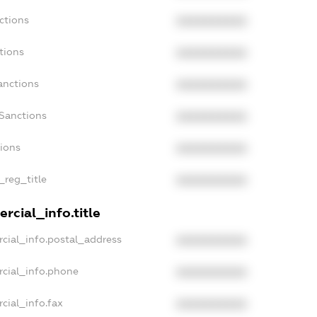
ctions
XXXXXXXXXX
tions
XXXXXXXXXX
anctions
XXXXXXXXXX
Sanctions
XXXXXXXXXX
tions
XXXXXXXXXX
_reg_title
XXXXXXXXXX
rcial_info.title
cial_info.postal_address
XXXXXXXXXX
rcial_info.phone
XXXXXXXXXX
cial_info.fax
XXXXXXXXXX