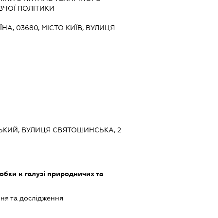
ЧОЇ ПОЛІТИКИ
ЇНА, 03680, МІСТО КИЇВ, ВУЛИЦЯ
СЬКИЙ, ВУЛИЦЯ СВЯТОШИНСЬКА, 2
обки в галузі природничих та
ня та дослідження