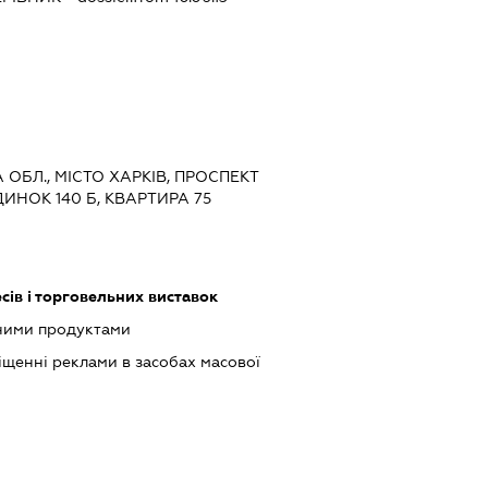
А ОБЛ., МІСТО ХАРКІВ, ПРОСПЕКТ
ИНОК 140 Б, КВАРТИРА 75
сів і торговельних виставок
чними продуктами
щенні реклами в засобах масової