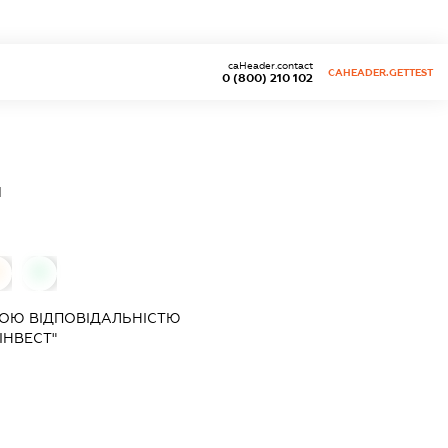
caHeader.contact
CAHEADER.GETTEST
0 (800) 210 102
"
0
0
ОЮ ВІДПОВІДАЛЬНІСТЮ
ІНВЕСТ"