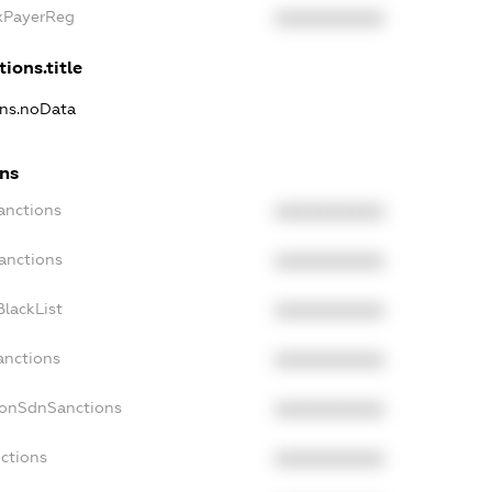
axPayerReg
XXXXXXXXXX
tions.title
ons.noData
ons
anctions
XXXXXXXXXX
anctions
XXXXXXXXXX
lackList
XXXXXXXXXX
anctions
XXXXXXXXXX
NonSdnSanctions
XXXXXXXXXX
ctions
XXXXXXXXXX