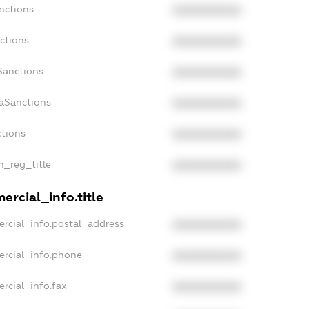
nctions
XXXXXXXXXX
ctions
XXXXXXXXXX
Sanctions
XXXXXXXXXX
daSanctions
XXXXXXXXXX
ctions
XXXXXXXXXX
an_reg_title
XXXXXXXXXX
ercial_info.title
rcial_info.postal_address
XXXXXXXXXX
ercial_info.phone
XXXXXXXXXX
rcial_info.fax
XXXXXXXXXX