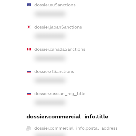
dossier.euSanctions
XXXXXXXXXX
dossier.japanSanctions
XXXXXXXXXX
dossier.canadaSanctions
XXXXXXXXXX
dossier.rfSanctions
XXXXXXXXXX
dossier.russian_reg_title
XXXXXXXXXX
dossier.commercial_info.title
dossier.commercial_info.postal_address