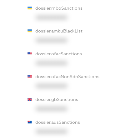
dossier.rnboSanctions
XXXXXXXXXX
dossier.amkuBlackList
XXXXXXXXXX
dossier.ofacSanctions
XXXXXXXXXX
dossier.ofacNonSdnSanctions
XXXXXXXXXX
dossier.gbSanctions
XXXXXXXXXX
dossier.ausSanctions
XXXXXXXXXX