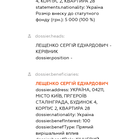
4, КОРПУС 2, КВАРТИРА 28
statements.nationality:
Україна
Розмір внеску до статутного
фонду (грн.):
5 000
(100 %)
dossier.heads:
ЛЕЩЕНКО СЕРГІЙ ЕДУАРДОВИЧ
-
КЕРІВНИК
dossier.position -
dossier.beneficiaries:
ЛЕЩЕНКО СЕРГІЙ ЕДУАРДОВИЧ
dossier.address:
УКРАЇНА, 04211,
МІСТО КИЇВ, ПР.ГЕРОЇВ
СТАЛІНГРАДА, БУДИНОК 4,
КОРПУС 2, КВАРТИРА 28
dossier.nationality:
Україна
dossier.benefInterest:
100
dossier.benefType:
Прямий
вирішальний вплив