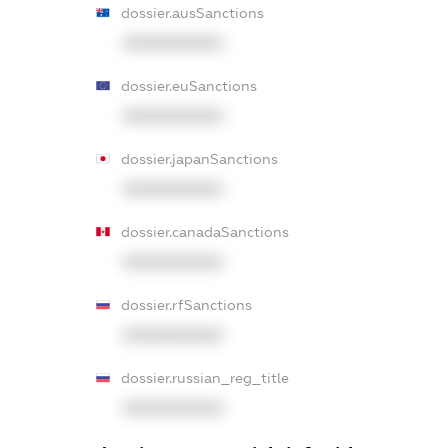
dossier.ausSanctions
XXXXXXXXXX
dossier.euSanctions
XXXXXXXXXX
dossier.japanSanctions
XXXXXXXXXX
dossier.canadaSanctions
XXXXXXXXXX
dossier.rfSanctions
XXXXXXXXXX
dossier.russian_reg_title
XXXXXXXXXX