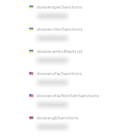
dossier.specSanctions
XXXXXXXXXX
dossier.rnboSanctions
XXXXXXXXXX
dossier.amkuBlackList
XXXXXXXXXX
dossier.ofacSanctions
XXXXXXXXXX
dossier.ofacNonSdnSanctions
XXXXXXXXXX
dossier.gbSanctions
XXXXXXXXXX