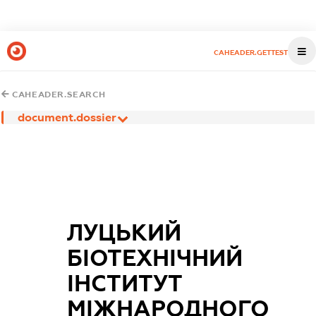
CAHEADER.GETTEST
CAHEADER.SEARCH
document.dossier
ЛУЦЬКИЙ
БІОТЕХНІЧНИЙ
ІНСТИТУТ
МІЖНАРОДНОГО