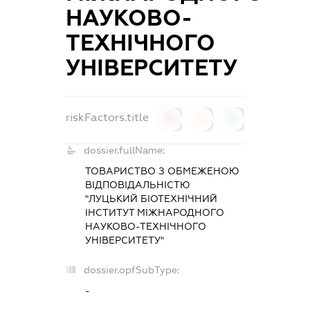
НАУКОВО-
ТЕХНІЧНОГО
УНІВЕРСИТЕТУ
riskFactors.title
0
0
0
dossier.fullName:
ТОВАРИСТВО З ОБМЕЖЕНОЮ
ВІДПОВІДАЛЬНІСТЮ
"ЛУЦЬКИЙ БІОТЕХНІЧНИЙ
ІНСТИТУТ МІЖНАРОДНОГО
НАУКОВО-ТЕХНІЧНОГО
УНІВЕРСИТЕТУ"
dossier.opfSubType:
-