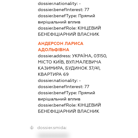
dossier.nationality:
-
dossier.benefInterest:
77
dossier.benefType:
Прямий
вирішальний вплив
dossier.benefRole:
КІНЦЕВИЙ
БЕНЕФІЦІАРНИЙ ВЛАСНИК
АНДЕРСОН ЛАРИСА
АДОЛЬФІВНА
dossier.address:
УКРАЇНА, 03150,
МІСТО КИЇВ, ВУЛ.МАЛЕВИЧА
КАЗИМИРА, БУДИНОК 37/41,
КВАРТИРА 69
dossier.nationality:
-
dossier.benefInterest:
77
dossier.benefType:
Прямий
вирішальний вплив
dossier.benefRole:
КІНЦЕВИЙ
БЕНЕФІЦІАРНИЙ ВЛАСНИК
dossier.smida:
XXXXXXXXXX