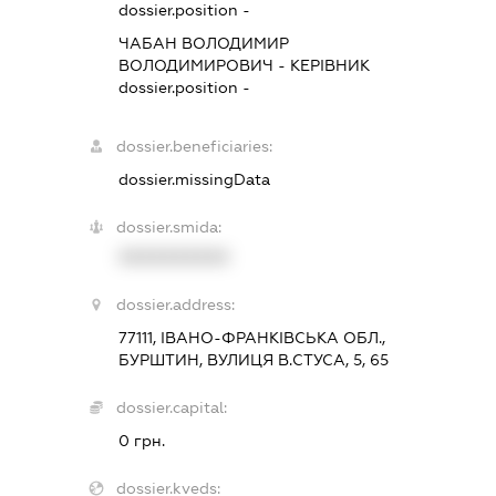
dossier.position -
ЧАБАН ВОЛОДИМИР
ВОЛОДИМИРОВИЧ
-
КЕРІВНИК
dossier.position -
dossier.beneficiaries:
dossier.missingData
dossier.smida:
XXXXXXXXXX
dossier.address:
77111, ІВАНО-ФРАНКІВСЬКА ОБЛ.,
БУРШТИН, ВУЛИЦЯ В.СТУСА, 5, 65
dossier.capital:
0 грн.
dossier.kveds: