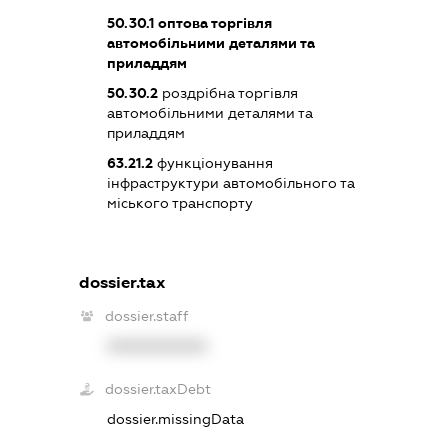
50.30.1
оптова торгівля
автомобільними деталями та
приладдям
50.30.2
роздрібна торгівля
автомобільними деталями та
приладдям
63.21.2
функціонування
інфраструктури автомобільного та
міського транспорту
dossier.tax
dossier.staff
XXXXXXXXXX
dossier.taxDebt
dossier.missingData