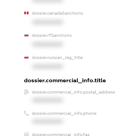
dossier.canadaSanctions
XXXXXXXXXX
dossier.rfSanctions
XXXXXXXXXX
dossier.russian_reg_title
XXXXXXXXXX
dossier.commercial_info.title
dossier.commercial_info.postal_address
XXXXXXXXXX
dossier.commercial_info.phone
XXXXXXXXXX
dossier.commercial_info.fax