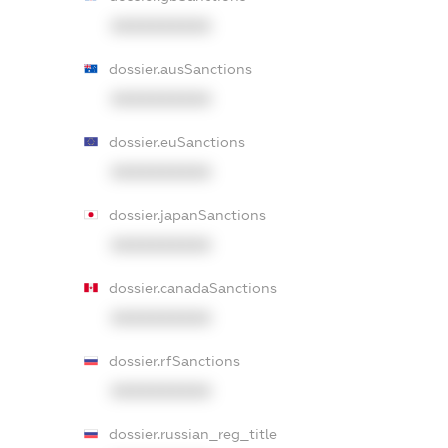
XXXXXXXXXX
dossier.ausSanctions
XXXXXXXXXX
dossier.euSanctions
XXXXXXXXXX
dossier.japanSanctions
XXXXXXXXXX
dossier.canadaSanctions
XXXXXXXXXX
dossier.rfSanctions
XXXXXXXXXX
dossier.russian_reg_title