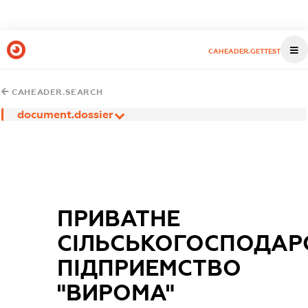
CAHEADER.GETTEST
CAHEADER.SEARCH
document.dossier
ПРИВАТНЕ
СІЛЬСЬКОГОСПОДАР
ПІДПРИЕМСТВО
"ВИРОМА"