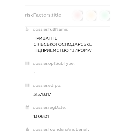
riskFactors.title
0
0
0
dossier.fullName:
ПРИВАТНЕ
СІЛЬСЬКОГОСПОДАРСЬКЕ
ПІДПРИЕМСТВО "ВИРОМА"
dossier.opfSubType:
-
dossier.edrpo:
31578317
dossier.regDate:
13.08.01
dossier.foundersAndBenef: