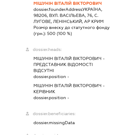
МІШУНІН ВІТАЛІЙ ВІКТОРОВИЧ
dossier.founderAddress
УКРАЇНА,
98206, ВУЛ. ВАСІЛЬЕВА, 76, С.
ЛУГОВЕ, ЛЕНІНСЬКИЙ, АР КРИМ
Розмір внеску до статутного фонду
(грн.):
500
(100 %)
dossier.heads:
МІШУНІН ВІТАЛІЙ ВІКТОРОВИЧ
-
ПРЕДСТАВНИК
ВІДОМОСТІ
ВІДСУТНІ
dossier.position -
МІШУНІН ВІТАЛІЙ ВІКТОРОВИЧ
-
КЕРІВНИК
dossier.position -
dossier.beneficiaries:
dossier.missingData