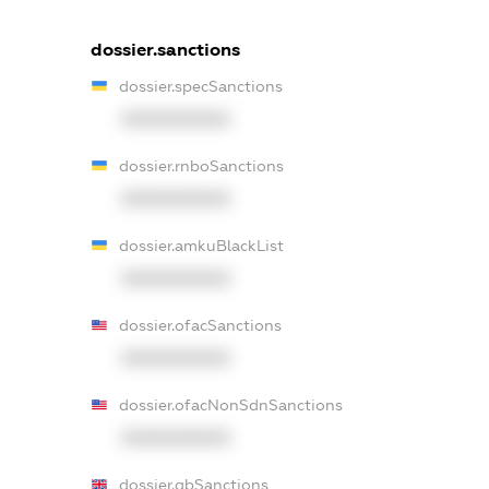
dossier.sanctions
dossier.specSanctions
XXXXXXXXXX
dossier.rnboSanctions
XXXXXXXXXX
dossier.amkuBlackList
XXXXXXXXXX
dossier.ofacSanctions
XXXXXXXXXX
dossier.ofacNonSdnSanctions
XXXXXXXXXX
dossier.gbSanctions