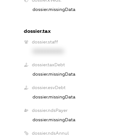
dossier.kveds:
dossier.missingData
dossier.tax
dossier.staff
XXXXXXXXXX
dossier.taxDebt
dossier.missingData
dossier.esvDebt
dossier.missingData
dossier.ndsPayer
dossier.missingData
dossier.ndsAnnul