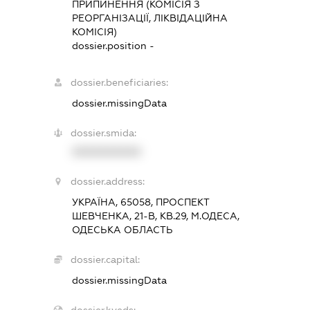
ПРИПИНЕННЯ (КОМІСІЯ З
РЕОРГАНІЗАЦІЇ, ЛІКВІДАЦІЙНА
КОМІСІЯ)
dossier.position -
dossier.beneficiaries:
dossier.missingData
dossier.smida:
XXXXXXXXXX
dossier.address:
УКРАЇНА, 65058, ПРОСПЕКТ
ШЕВЧЕНКА, 21-В, КВ.29, М.ОДЕСА,
ОДЕСЬКА ОБЛАСТЬ
dossier.capital:
dossier.missingData