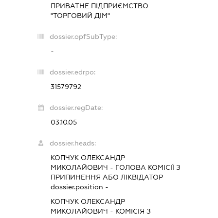
ПРИВАТНЕ ПІДПРИЄМСТВО
"ТОРГОВИЙ ДІМ"
dossier.opfSubType:
-
dossier.edrpo:
31579792
dossier.regDate:
03.10.05
dossier.heads:
КОПЧУК ОЛЕКСАНДР
МИКОЛАЙОВИЧ
-
ГОЛОВА КОМІСІЇ З
ПРИПИНЕННЯ АБО ЛІКВІДАТОР
dossier.position -
КОПЧУК ОЛЕКСАНДР
МИКОЛАЙОВИЧ
-
КОМІСІЯ З