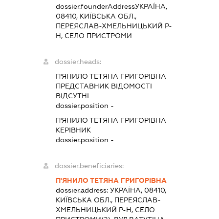
dossier.founderAddress
УКРАЇНА,
08410, КИЇВСЬКА ОБЛ.,
ПЕРЕЯСЛАВ-ХМЕЛЬНИЦЬКИЙ Р-
Н, СЕЛО ПРИСТРОМИ
dossier.heads:
П'ЯНИЛО ТЕТЯНА ГРИГОРІВНА
-
ПРЕДСТАВНИК
ВІДОМОСТІ
ВІДСУТНІ
dossier.position -
П'ЯНИЛО ТЕТЯНА ГРИГОРІВНА
-
КЕРІВНИК
dossier.position -
dossier.beneficiaries:
П'ЯНИЛО ТЕТЯНА ГРИГОРІВНА
dossier.address:
УКРАЇНА, 08410,
КИЇВСЬКА ОБЛ., ПЕРЕЯСЛАВ-
ХМЕЛЬНИЦЬКИЙ Р-Н, СЕЛО