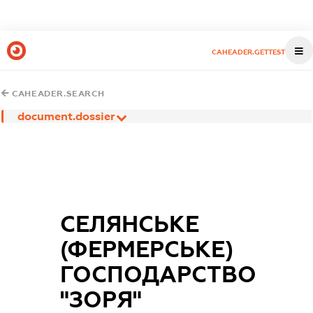
CAHEADER.GETTEST
CAHEADER.SEARCH
document.dossier
СЕЛЯНСЬКЕ
(ФЕРМЕРСЬКЕ)
ГОСПОДАРСТВО
"ЗОРЯ"