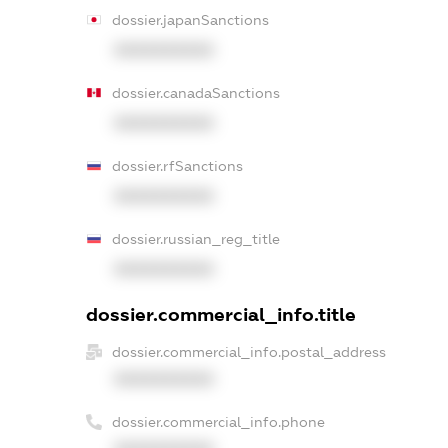
dossier.japanSanctions
XXXXXXXXXX
dossier.canadaSanctions
XXXXXXXXXX
dossier.rfSanctions
XXXXXXXXXX
dossier.russian_reg_title
XXXXXXXXXX
dossier.commercial_info.title
dossier.commercial_info.postal_address
XXXXXXXXXX
dossier.commercial_info.phone