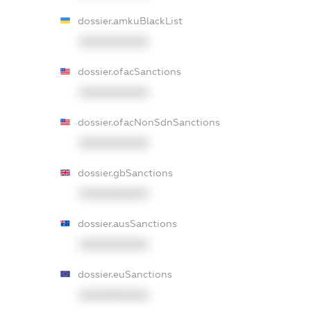
dossier.amkuBlackList
XXXXXXXXXX
dossier.ofacSanctions
XXXXXXXXXX
dossier.ofacNonSdnSanctions
XXXXXXXXXX
dossier.gbSanctions
XXXXXXXXXX
dossier.ausSanctions
XXXXXXXXXX
dossier.euSanctions
XXXXXXXXXX