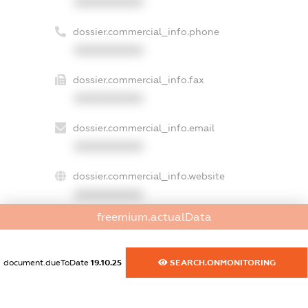
XXXXXXXXXX
dossier.commercial_info.phone
XXXXXXXXXX
dossier.commercial_info.fax
XXXXXXXXXX
dossier.commercial_info.email
XXXXXXXXXX
dossier.commercial_info.website
XXXXXXXXXX
freemium.actualData
dossier.commercial_info.activity
XXXXXXXXXX
document.dueToDate
19.10.25
SEARCH.ONMONITORING
freemium.exampleText_1