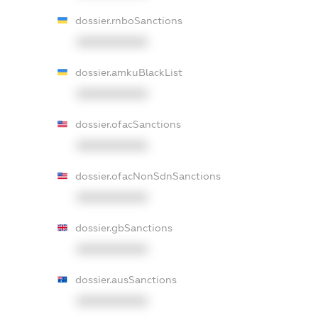
dossier.rnboSanctions
XXXXXXXXXX
dossier.amkuBlackList
XXXXXXXXXX
dossier.ofacSanctions
XXXXXXXXXX
dossier.ofacNonSdnSanctions
XXXXXXXXXX
dossier.gbSanctions
XXXXXXXXXX
dossier.ausSanctions
XXXXXXXXXX