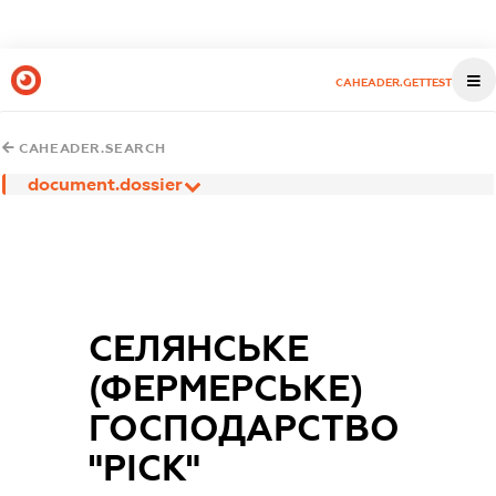
CAHEADER.GETTEST
CAHEADER.SEARCH
document.dossier
СЕЛЯНСЬКЕ
(ФЕРМЕРСЬКЕ)
ГОСПОДАРСТВО
"РІСК"