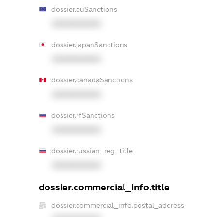
dossier.euSanctions
XXXXXXXXXX
dossier.japanSanctions
XXXXXXXXXX
dossier.canadaSanctions
XXXXXXXXXX
dossier.rfSanctions
XXXXXXXXXX
dossier.russian_reg_title
XXXXXXXXXX
dossier.commercial_info.title
dossier.commercial_info.postal_address