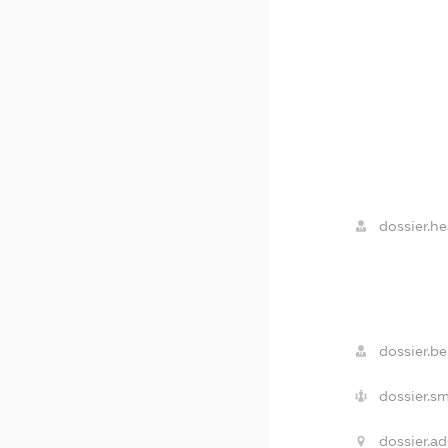
dossier.he
dossier.be
dossier.sm
dossier.ad