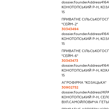
dossier.founderAddress
4164
КОНОТОПСЬКИЙ Р-Н, КОЗ
15
ПРИВАТНЕ СІЛЬСЬКОГОС
"СЕЙМ-2"
30343494
dossier.founderAddress
4164
КОНОТОПСЬКИЙ Р-Н, КОЗ
15
ПРИВАТНЕ СІЛЬСЬКОГОС
"СЕЙМ-6"
30343473
dossier.founderAddress
4164
КОНОТОПСЬКИЙ Р-Н, КОХ
15
АГРОФІРМА "КОЗАЦЬКА"
30902752
dossier.founderAddress
УКРА
КОНОТОПСЬКИЙ Р-Н, СЕЛ
ВУЛ.САМОЙЛОВИЧА ГЕТЬМ