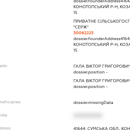
dossier.founderAddress
4164
КОНОТОПСЬКИЙ Р-Н, КОЗ
15
ПРИВАТНЕ СІЛЬСЬКОГОС
"СЕРЖ"
30062223
dossier.founderAddress
4164
КОНОТОПСЬКИЙ Р-Н, КОЗ
15
ads:
ГАЛА ВІКТОР ГРИГОРОВИ
dossier.position -
ГАЛА ВІКТОР ГРИГОРОВИ
dossier.position -
neficiaries:
dossier.missingData
ida:
XXXXXXXXXX
dress:
41644, СУМСЬКА ОБЛ., КО