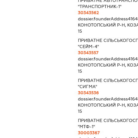
ПРИВАТНЕ АВТОТРАНСПО
"ТРАНСПОРТНИК-1"
30343562
dossier.founderAddress
4164
КОНОТОПСЬКИЙ Р-Н, КОЗ
15
ПРИВАТНЕ СІЛЬСЬКОГОС
"СЕЙМ-4"
30343557
dossier.founderAddress
4164
КОНОТОПСЬКИЙ Р-Н, КОЗ
15
ПРИВАТНЕ СІЛЬСЬКОГОС
"СИГМА"
30343536
dossier.founderAddress
4164
КОНОТОПСЬКИЙ Р-Н, КОЗ
15
ПРИВАТНЕ СІЛЬСЬКОГОС
"МТФ-1"
30003367