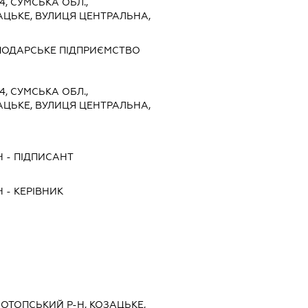
4, СУМСЬКА ОБЛ.,
АЦЬКЕ, ВУЛИЦЯ ЦЕНТРАЛЬНА,
ПОДАРСЬКЕ ПІДПРИЄМСТВО
4, СУМСЬКА ОБЛ.,
АЦЬКЕ, ВУЛИЦЯ ЦЕНТРАЛЬНА,
Ч
-
ПІДПИСАНТ
Ч
-
КЕРІВНИК
НОТОПСЬКИЙ Р-Н, КОЗАЦЬКЕ,