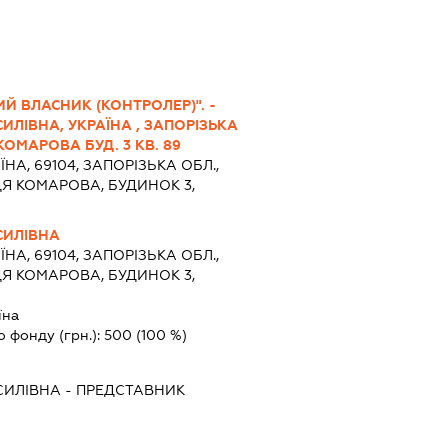
ИЙ ВЛАСНИК (КОНТРОЛЕР)". -
ЛІВНА, УКРАЇНА , ЗАПОРІЗЬКА
КОМАРОВА БУД. 3 КВ. 89
ЇНА, 69104, ЗАПОРІЗЬКА ОБЛ.,
Я КОМАРОВА, БУДИНОК 3,
СИЛІВНА
ЇНА, 69104, ЗАПОРІЗЬКА ОБЛ.,
Я КОМАРОВА, БУДИНОК 3,
їна
о фонду (грн.):
500
(100 %)
СИЛІВНА
-
ПРЕДСТАВНИК