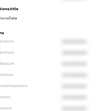
ions.title
ons.noData
ns
anctions
XXXXXXXXXX
anctions
XXXXXXXXXX
lackList
XXXXXXXXXX
anctions
XXXXXXXXXX
NonSdnSanctions
XXXXXXXXXX
ctions
XXXXXXXXXX
nctions
XXXXXXXXXX