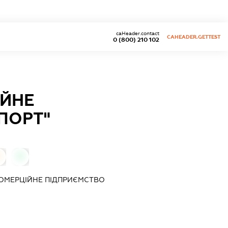
caHeader.contact
CAHEADER.GETTEST
0 (800) 210 102
ІЙНЕ
ПОРТ"
0
0
ОМЕРЦІЙНЕ ПІДПРИЄМСТВО