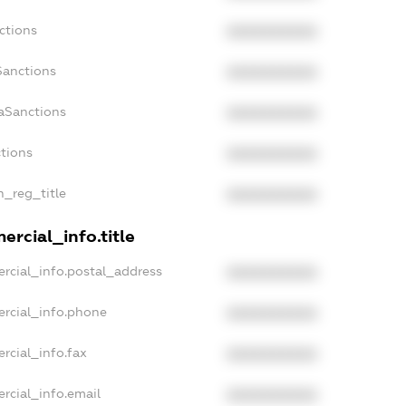
ctions
XXXXXXXXXX
Sanctions
XXXXXXXXXX
aSanctions
XXXXXXXXXX
ctions
XXXXXXXXXX
n_reg_title
XXXXXXXXXX
rcial_info.title
rcial_info.postal_address
XXXXXXXXXX
ercial_info.phone
XXXXXXXXXX
rcial_info.fax
XXXXXXXXXX
rcial_info.email
XXXXXXXXXX