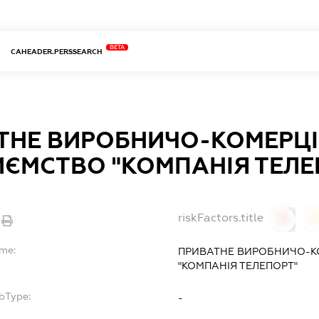
BETA
CAHEADER.PERSSEARCH
ТНЕ ВИРОБНИЧО-КОМЕРЦ
ИЄМСТВО "КОМПАНІЯ ТЕЛЕ
riskFactors.title
0
ame:
ПРИВАТНЕ ВИРОБНИЧО-К
"КОМПАНІЯ ТЕЛЕПОРТ"
bType:
-