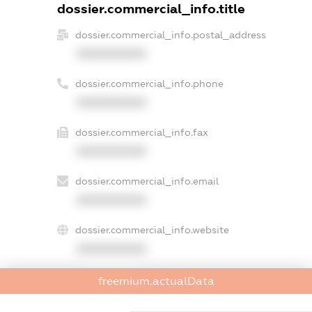
dossier.commercial_info.title
dossier.commercial_info.postal_address
XXXXXXXXXX
dossier.commercial_info.phone
XXXXXXXXXX
dossier.commercial_info.fax
XXXXXXXXXX
dossier.commercial_info.email
XXXXXXXXXX
dossier.commercial_info.website
XXXXXXXXXX
dossier.commercial_info.activity
freemium.actualData
XXXXXXXXXX