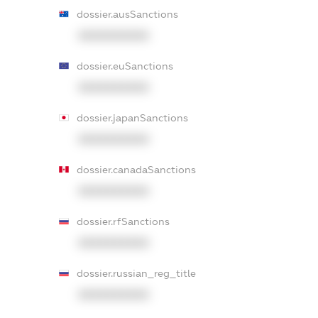
dossier.ausSanctions
XXXXXXXXXX
dossier.euSanctions
XXXXXXXXXX
dossier.japanSanctions
XXXXXXXXXX
dossier.canadaSanctions
XXXXXXXXXX
dossier.rfSanctions
XXXXXXXXXX
dossier.russian_reg_title
XXXXXXXXXX