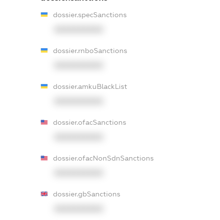
dossier.specSanctions
XXXXXXXXXX
dossier.rnboSanctions
XXXXXXXXXX
dossier.amkuBlackList
XXXXXXXXXX
dossier.ofacSanctions
XXXXXXXXXX
dossier.ofacNonSdnSanctions
XXXXXXXXXX
dossier.gbSanctions
XXXXXXXXXX