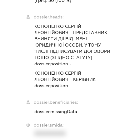
(грн.):
50
(100 %)
dossier.heads:
КОНОНЕНКО СЕРГІЙ
ЛЕОНТІЙОВИЧ
-
ПРЕДСТАВНИК
ВЧИНЯТИ ДІЇ ВІД ІМЕНІ
ЮРИДИЧНОЇ ОСОБИ, У ТОМУ
ЧИСЛІ ПІДПИСУВАТИ ДОГОВОРИ
ТОЩО (ЗГІДНО СТАТУТУ)
dossier.position -
КОНОНЕНКО СЕРГІЙ
ЛЕОНТІЙОВИЧ
-
КЕРІВНИК
dossier.position -
dossier.beneficiaries:
dossier.missingData
dossier.smida:
XXXXXXXXXX