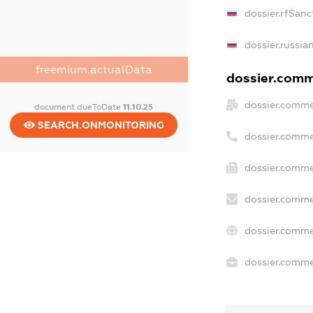
dossier.rfSanc
dossier.russia
freemium.actualData
dossier.comme
dossier.comme
document.dueToDate
11.10.25
SEARCH.ONMONITORING
dossier.comme
dossier.comme
dossier.comme
dossier.comme
dossier.commer