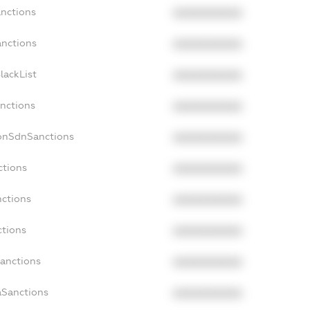
anctions
XXXXXXXXXX
anctions
XXXXXXXXXX
lackList
XXXXXXXXXX
anctions
XXXXXXXXXX
NonSdnSanctions
XXXXXXXXXX
ctions
XXXXXXXXXX
nctions
XXXXXXXXXX
ctions
XXXXXXXXXX
Sanctions
XXXXXXXXXX
aSanctions
XXXXXXXXXX