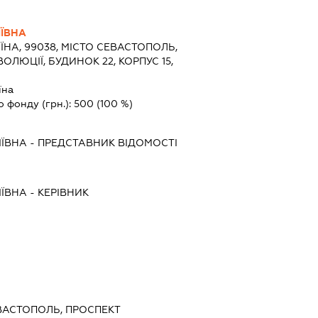
ІЇВНА
ЇНА, 99038, МІСТО СЕВАСТОПОЛЬ,
ЛЮЦІЇ, БУДИНОК 22, КОРПУС 15,
їна
о фонду (грн.):
500
(100 %)
ІЇВНА
-
ПРЕДСТАВНИК
ВІДОМОСТІ
ІЇВНА
-
КЕРІВНИК
ЕВАСТОПОЛЬ, ПРОСПЕКТ